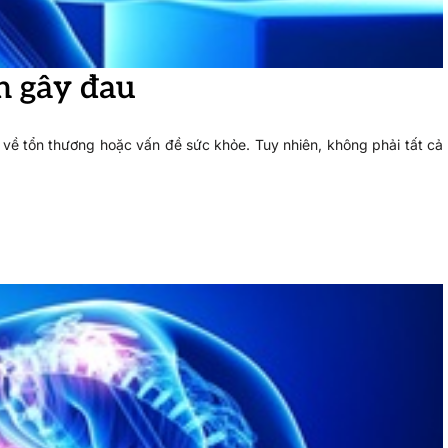
n gây đau
 về tổn thương hoặc vấn đề sức khỏe. Tuy nhiên, không phải tất cả