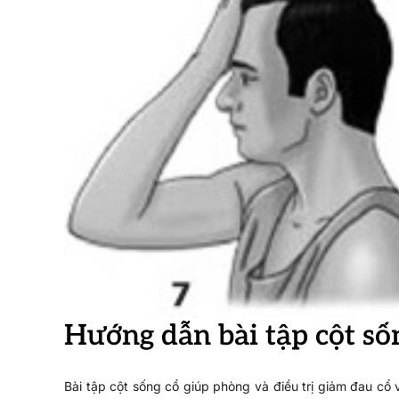
Hướng dẫn bài tập cột số
Bài tập cột sống cổ giúp phòng và điều trị giảm đau cổ v