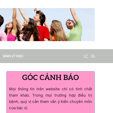
SINH LÝ HỌC
GÓC CẢNH BÁO
Mọi thông tin trên website chỉ có tính chất
tham khảo. Trong mọi trường hợp điều trị
bệnh, quý vị cần tham vấn ý kiến chuyên môn
của bác sĩ.