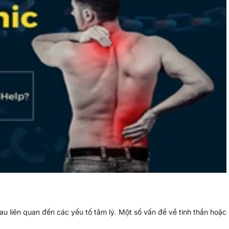
đau liên quan đến các yếu tố tâm lý. Một số vấn đề về tinh thần hoặc