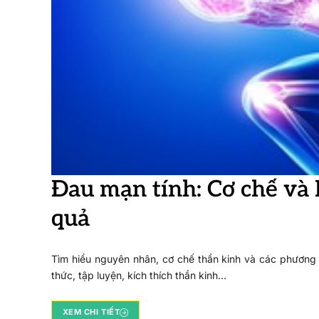
Đau mạn tính: Cơ chế và
quả
Tìm hiểu nguyên nhân, cơ chế thần kinh và các phương 
thức, tập luyện, kích thích thần kinh…
XEM CHI TIẾT