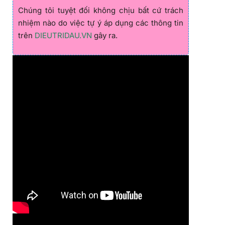
Chúng tôi tuyệt đối không chịu bất cứ trách
nhiệm nào do việc tự ý áp dụng các thông tin
trên
DIEUTRIDAU.VN
gây ra.