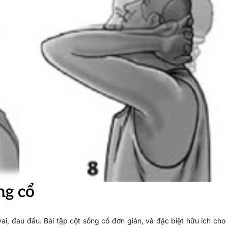
ng cổ
ai, đau đầu. Bài tập cột sống cổ đơn giản, và đặc biệt hữu ích cho