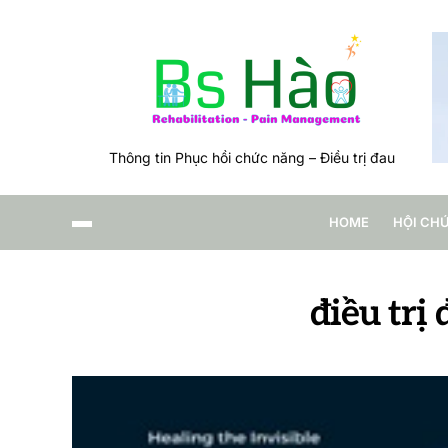
Thông tin Phục hồi chức năng – Điều trị đau
HOME
HỘI CH
điều trị