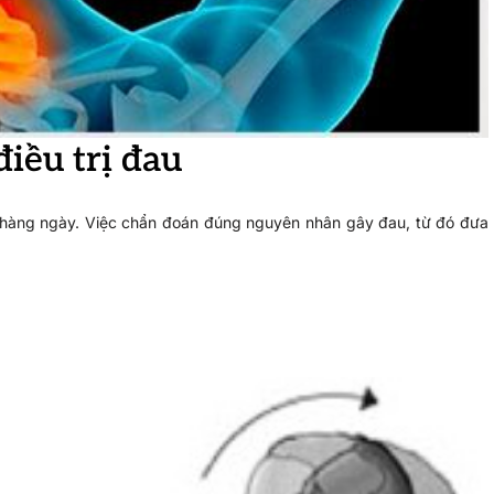
iều trị đau
t hàng ngày. Việc chẩn đoán đúng nguyên nhân gây đau, từ đó đưa