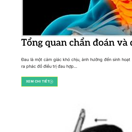
Tổng quan chẩn đoán và đ
Đau là một cảm giác khó chịu, ảnh hưởng đến sinh hoạ
ra phác đồ điều trị đau hợp…
XEM CHI TIẾT