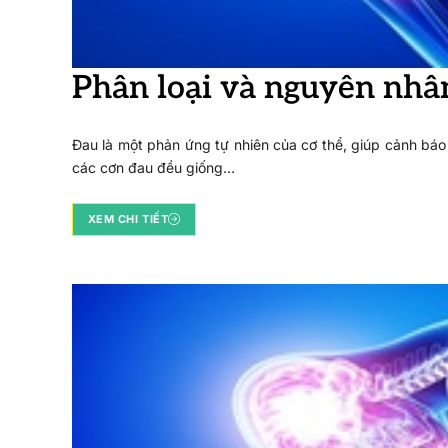
Phân loại và nguyên nhâ
Đau là một phản ứng tự nhiên của cơ thể, giúp cảnh báo
các cơn đau đều giống…
XEM CHI TIẾT