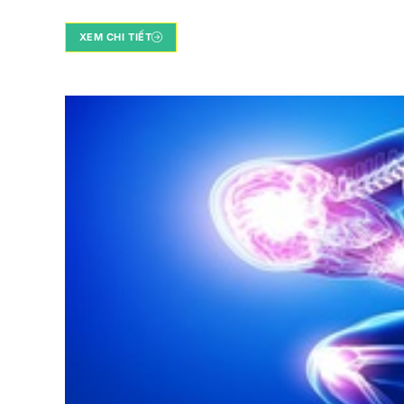
XEM CHI TIẾT