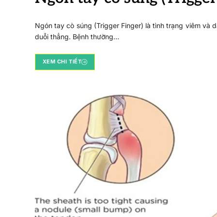
Ngón tay cò súng (Trigger Finger) là tình trạng viêm và 
duỗi thẳng. Bệnh thường…
XEM CHI TIẾT