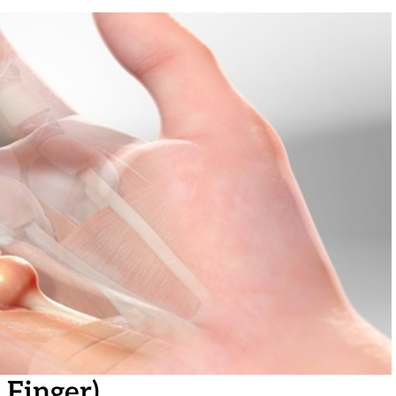
 Finger)