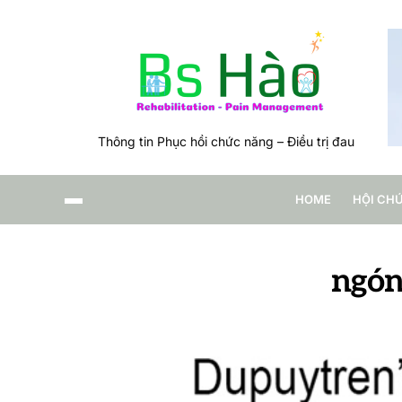
Thông tin Phục hồi chức năng – Điều trị đau
HOME
HỘI CH
ngón