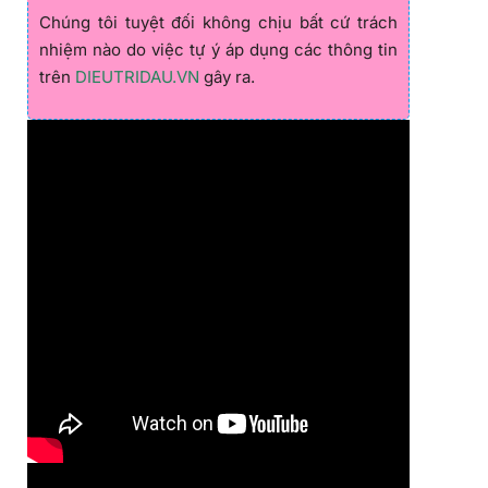
Chúng tôi tuyệt đối không chịu bất cứ trách
nhiệm nào do việc tự ý áp dụng các thông tin
trên
DIEUTRIDAU.VN
gây ra.