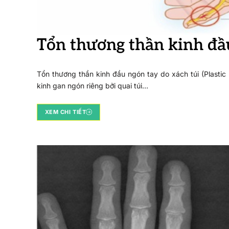
Tổn thương thần kinh đầu
Tổn thương thần kinh đầu ngón tay do xách túi (Plastic
kinh gan ngón riêng bởi quai túi…
XEM CHI TIẾT