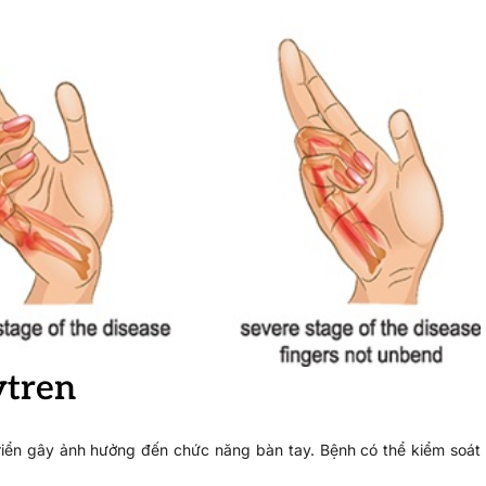
ytren
triển gây ảnh hưởng đến chức năng bàn tay. Bệnh có thể kiểm soát