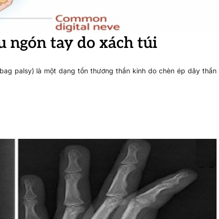
 ngón tay do xách túi
 bag palsy) là một dạng tổn thương thần kinh do chèn ép dây thần