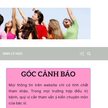
SINH LÝ HỌC
GÓC CẢNH BÁO
Mọi thông tin trên website chỉ có tính chất
tham khảo. Trong mọi trường hợp điều trị
bệnh, quý vị cần tham vấn ý kiến chuyên môn
của bác sĩ.