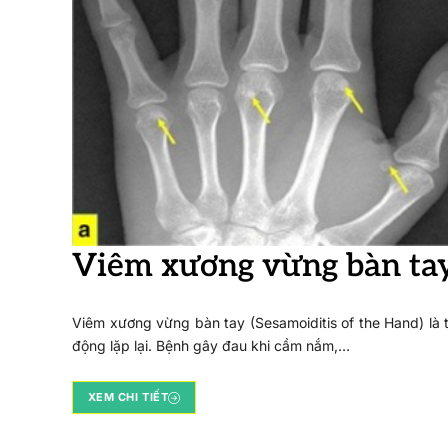
Viêm xương vừng bàn ta
Viêm xương vừng bàn tay (Sesamoiditis of the Hand) là
động lặp lại. Bệnh gây đau khi cầm nắm,…
XEM CHI TIẾT