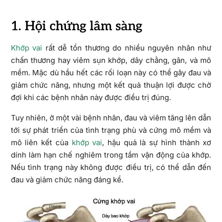
1. Hội chứng lâm sàng
Khớp vai
rất dễ tổn thương do nhiều nguyên nhân như
chấn thương hay viêm sụn khớp, dây chằng, gân, và mô
mềm. Mặc dù hầu hết các rối loạn này có thể gây đau và
giảm chức năng, nhưng một kết quả thuận lợi được chờ
đợi khi các bệnh nhân này được điều trị đúng.
Tuy nhiên, ở một vài bệnh nhân, đau và viêm tăng lên dẫn
tới sự phát triển của tình trạng phù và cứng mô mềm và
mô liên kết của
khớp vai
, hậu quả là sự hình thành xơ
dính làm hạn chế nghiêm trong tầm vận động của khớp.
Nếu tình trạng này không được điều trị, có thể dẫn đến
đau và giảm chức năng đáng kể.