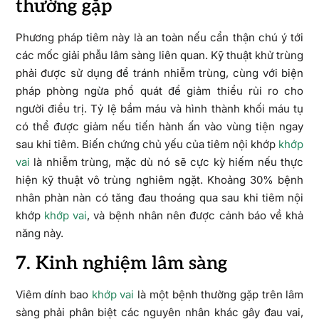
thường gặp
Phương pháp tiêm này là an toàn nếu cẩn thận chú ý tới
các mốc giải phẫu lâm sàng liên quan. Kỹ thuật khử trùng
phải được sử dụng để tránh nhiễm trùng, cùng với biện
pháp phòng ngừa phổ quát để giảm thiểu rủi ro cho
người điều trị. Tỷ lệ bầm máu và hình thành khối máu tụ
có thể được giảm nếu tiến hành ấn vào vùng tiện ngay
sau khi tiêm. Biến chứng chủ yếu của tiêm nội khớp
khớp
vai
là nhiễm trùng, mặc dù nó sẽ cực kỳ hiếm nếu thực
hiện kỹ thuật vô trùng nghiêm ngặt. Khoảng 30% bệnh
nhân phàn nàn có tăng đau thoáng qua sau khi tiêm nội
khớp
khớp vai
, và bệnh nhân nên được cảnh báo về khả
năng này.
7. Kinh nghiệm lâm sàng
Viêm dính bao
khớp vai
là một bệnh thường gặp trên lâm
sàng phải phân biệt các nguyên nhân khác gây đau vai,