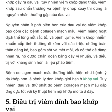
khớp gây ra đau vai, tuy nhiên viêm khớp dạng thấp, viêm
khớp sau chấn thương và bệnh lý chóp xoay thì cũng là
nguyên nhân thường gặp của đau vai.
Nguyên nhân ít phổ biến hơn của đau vai do viêm khớp
bao gồm các bệnh collagen mạch máu, viêm màng hoạt
dịch thể lông nốt sắc tố, và bệnh Lyme. Viêm khớp nhiễm
khuẩn cấp tính thường đi kèm với các triệu chứng toàn
thân đáng kể, bao gồm sốt và mệt mỏi, và có thể dễ dàng
nhận ra, nó được chẩn đoán bằng cấy vi khuẩn, và điều
trị với kháng sinh hơn là liệu pháp tiêm.
Bệnh collagen mạch máu thường biểu hiện như bệnh lý
đa khớp hơn là bệnh lý đơn khớp giới hạn ở
khớp vai
. Tuy
nhiên, đau vai thứ phát do bệnh collagen mạch máu đáp
ứng cực tốt với kỹ thuật tiêm nội khớp mô tả ở đây.
5. Điều trị viêm dính bao khớp
vai