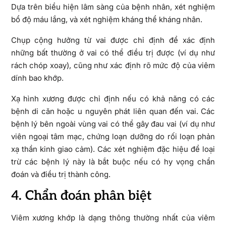
Dựa trên biểu hiện lâm sàng của bệnh nhân, xét nghiệm
bổ độ máu lắng, và xét nghiệm kháng thể kháng nhân.
Chụp cộng hưởng từ vai được chỉ định để xác định
những bất thường ở vai có thể điều trị được (ví dụ như
rách chóp xoay), cũng như xác định rõ mức độ của viêm
dính bao khớp.
Xạ hình xương được chỉ định nếu có khả năng có các
bệnh di căn hoặc u nguyên phát liên quan đến vai. Các
bệnh lý bên ngoài vùng vai có thể gây đau vai (ví dụ như
viên ngoại tâm mạc, chứng loạn dưỡng do rối loạn phản
xạ thần kinh giao cảm). Các xét nghiệm đặc hiệu để loại
trừ các bệnh lý này là bắt buộc nếu có hy vọng chẩn
đoán và điều trị thành công.
4. Chẩn đoán phân biệt
Viêm xương khớp là dạng thông thường nhất của viêm