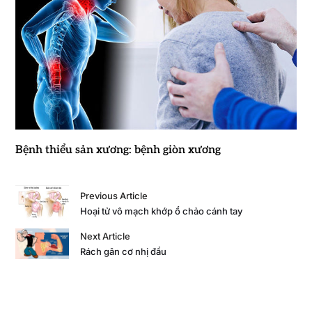
Bệnh thiểu sản xương: bệnh giòn xương
Previous Article
Hoại tử vô mạch khớp ổ chảo cánh tay
Next Article
Rách gân cơ nhị đầu