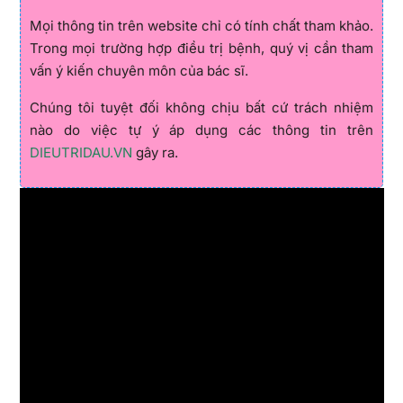
Mọi thông tin trên website chỉ có tính chất tham khảo.
Trong mọi trường hợp điều trị bệnh, quý vị cần tham
vấn ý kiến chuyên môn của bác sĩ.
Chúng tôi tuyệt đối không chịu bất cứ trách nhiệm
nào do việc tự ý áp dụng các thông tin trên
DIEUTRIDAU.VN
gây ra.