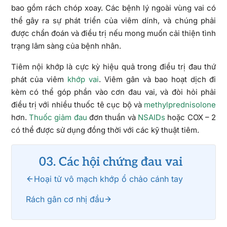
bao gồm rách chóp xoay. Các bệnh lý ngoài vùng vai có
thể gây ra sự phát triển của viêm dính, và chúng phải
được chẩn đoán và điều trị nếu mong muốn cải thiện tình
trạng lâm sàng của bệnh nhân.
Tiêm nội khớp là cực kỳ hiệu quả trong điều trị đau thứ
phát của viêm
khớp vai
. Viêm gân và bao hoạt dịch đi
kèm có thể góp phần vào cơn đau vai, và đòi hỏi phải
điều trị với nhiều thuốc tê cục bộ và
methylprednisolone
hơn.
Thuốc giảm đau
đơn thuần và
NSAIDs
hoặc COX – 2
có thể được sử dụng đồng thời với các kỹ thuật tiêm.
03. Các hội chứng đau vai
Hoại tử vô mạch khớp ổ chảo cánh tay
Rách gân cơ nhị đầu