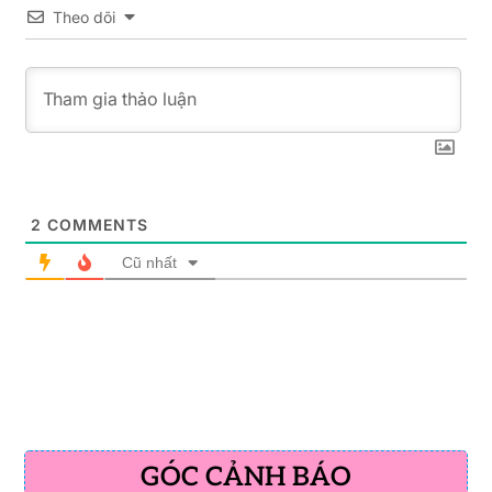
Theo dõi
2
COMMENTS
Cũ nhất
GÓC CẢNH BÁO