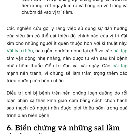
tiêm xong, rút ngay kim ra và băng ép vô trùng và
chườm đá vào vị trí tiêm.
Các nghiên cứu gợi ý rằng việc sử dụng sự dẫn hướng
của siêu âm có thể cải thiện độ chính xác của vị trí đặt
kim cho những người ít quen thuộc hơn với kĩ thuật này.
Vật lý trị liệu
, bao gồm chườm nóng tại chỗ và các
bài tập
tầm vận động nhẹ nhàng, nên được tư vấn sau khi bệnh
nhân tiêm thuốc điều trị đau vai vài ngày. Các
bài tập
mạnh nên tránh, vì chúng sẽ làm trầm trọng thêm các
triệu chứng của bệnh nhân.
Điều trị chi bị bệnh trên nền chứng loạn dưỡng do rối
loạn phản xạ thần kinh giao cảm bằng cách chọn hạch
sao (hạch cổ ngực) nên được giới thiệu sớm trong quá
trình diễn biến bệnh.
6. Biến chứng và những sai lầm