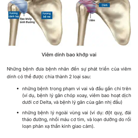
Viêm dính bao khớp vai
Những bệnh đưa bệnh nhân đến sự phát triển của viêm
dính có thể được chia thành 2 loại sau:
những bệnh trong phạm vi vai và đầu gần chi trên
(ví dụ, bệnh lý gân chóp xoay, viêm bao hoạt dịch
dưới cơ Delta, và bệnh lý gân của gân nhị đầu)
những bệnh lý ngoài vùng vai (ví dụ: đột quỵ, đái
tháo đường, nhồi máu cơ tim, và loạn dưỡng do rối
loạn phản xạ thần kinh giao cảm).