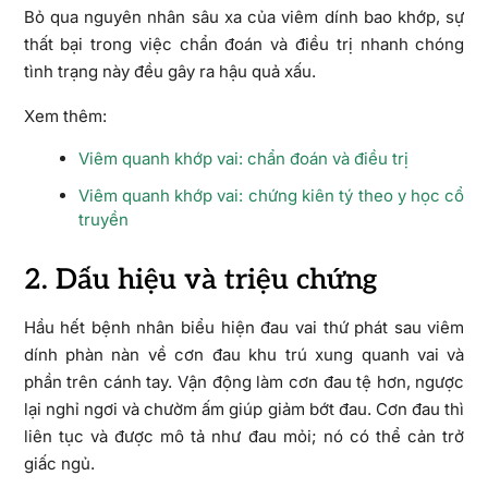
Bỏ qua nguyên nhân sâu xa của viêm dính bao khớp, sự
thất bại trong việc chẩn đoán và điều trị nhanh chóng
tình trạng này đều gây ra hậu quả xấu.
Xem thêm:
Viêm quanh khớp vai: chẩn đoán và điều trị
Viêm quanh khớp vai: chứng kiên tý theo y học cổ
truyền
2. Dấu hiệu và triệu chứng
Hầu hết bệnh nhân biểu hiện đau vai thứ phát sau viêm
dính phàn nàn về cơn đau khu trú xung quanh vai và
phần trên cánh tay. Vận động làm cơn đau tệ hơn, ngược
lại nghỉ ngơi và chườm ấm giúp giảm bớt đau. Cơn đau thì
liên tục và được mô tả như đau mỏi; nó có thể cản trở
giấc ngủ.