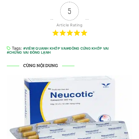
5
Article Rating
Tags:
VIÊM QUANH KHỚP VAI
ĐÔNG CỨNG KHỚP VAI
CHỨNG VAI ĐÔNG LẠNH
CÙNG NỘI DUNG