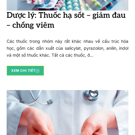
Dược lý: Thuốc hạ sốt – giảm đau
– chống viêm
Các thuốc trong nhóm này rất khác nhau về cấu trúc hóa
học, gồm các dẫn xuất của salicylat, pyrazolon, anilin, indol
và một số thuốc khác. Tất cả các thuốc, ở…
XEM CHI TIẾT