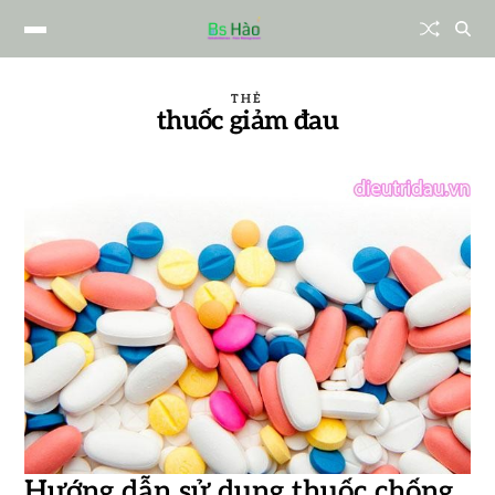
THẺ
thuốc giảm đau
Hướng dẫn sử dụng thuốc chống