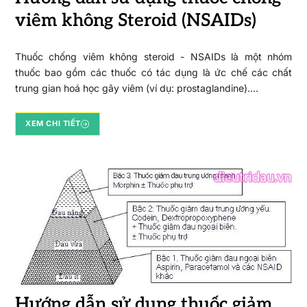
viêm không Steroid (NSAIDs)
Thuốc chống viêm không steroid - NSAIDs là một nhóm
thuốc bao gồm các thuốc có tác dụng là ức chế các chất
trung gian hoá học gây viêm (ví dụ: prostaglandine).…
XEM CHI TIẾT
Hướng dẫn sử dụng thuốc giảm