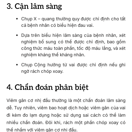
3. Cận lâm sàng
Chụp X – quang thường quy được chỉ định cho tất
cả bệnh nhân có biểu hiện đau vai.
Dựa trên biểu hiện lâm sàng của bệnh nhân, xét
nghiệm bổ sung có thể được chỉ định, bao gồm
công thức máu toàn phần, tốc độ máu lắng, và xét
nghiệm kháng thể kháng nhân.
Chụp Cộng hưởng từ vai được chỉ định nếu ghi
ngờ rách chóp xoay.
4. Chẩn đoán phân biệt
Viêm gân cơ nhị đầu thường là một chấn đoán lâm sàng
dễ. Tuy nhiên, viêm bao hoạt dịch hoặc viêm gân của vai
đi kèm đo lạm dụng hoặc sử dụng sai cách có thể làm
nhiều chẩn đoán. Đôi khi, rách một phần chóp xoay có
thể nhầm với viêm gân cơ nhị đầu.