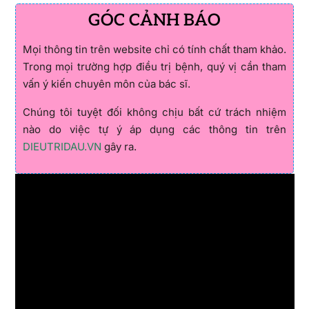
GÓC CẢNH BÁO
Mọi thông tin trên website chỉ có tính chất tham khảo.
Trong mọi trường hợp điều trị bệnh, quý vị cần tham
vấn ý kiến chuyên môn của bác sĩ.
Chúng tôi tuyệt đối không chịu bất cứ trách nhiệm
nào do việc tự ý áp dụng các thông tin trên
DIEUTRIDAU.VN
gây ra.