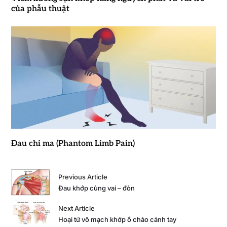
của phẫu thuật
Đau chi ma (Phantom Limb Pain)
Previous Article
Đau khớp cùng vai – đòn
Next Article
Hoại tử vô mạch khớp ổ chảo cánh tay