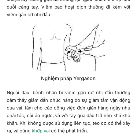
duỗi căng tay. Viêm bao hoạt dịch thường đi kèm với
viêm gân cơ nhị đầu.
Nghiệm pháp Yergason
Ngoài đau, bệnh nhân bị viêm gân cơ nhị đầu thường
cảm thấy giảm dần chức năng do sự giảm tầm vận động
của vai, làm cho các công việc đơn giản hàng ngày như
chải tóc, cài áo ngực, và với tay qua đầu trở nên khá khó
khăn. Khi không được sử dụng liên tục, teo cơ có thể xảy
ra, và cứng
khớp vai
có thể phát triển.