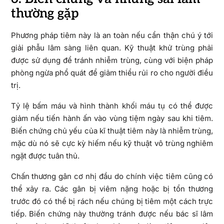
thường gặp
Phương pháp tiêm này là an toàn nếu cẩn thận chú ý tới
giải phẫu lâm sàng liên quan. Kỹ thuật khử trùng phải
được sử dụng để tránh nhiễm trùng, cùng với biện pháp
phòng ngừa phổ quát để giảm thiểu rủi ro cho người điều
trị.
Tỷ lệ bấm máu và hình thành khối máu tụ có thể được
giảm nếu tiến hành ấn vào vùng tiệm ngày sau khi tiêm.
Biến chứng chủ yếu của kĩ thuật tiêm này là nhiễm trùng,
mặc dù nó sẽ cực kỳ hiếm nếu kỹ thuật vô trùng nghiêm
ngặt được tuân thủ.
Chấn thương gân cơ nhị đầu do chính việc tiêm cũng có
thể xảy ra. Các gân bị viêm nặng hoặc bị tổn thương
trước đó có thể bị rách nếu chúng bị tiêm một cách trực
tiếp. Biến chứng này thường tránh được nếu bác sĩ lâm