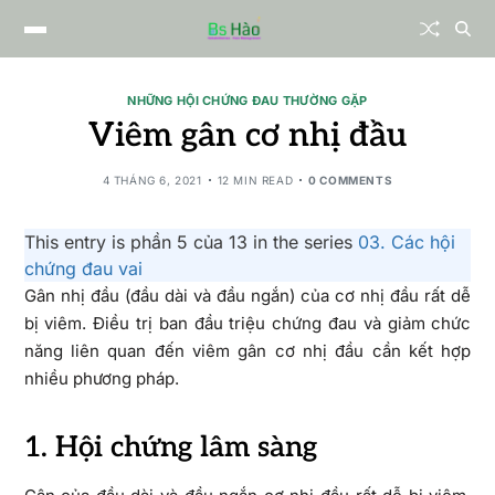
NHỮNG HỘI CHỨNG ĐAU THƯỜNG GẶP
Viêm gân cơ nhị đầu
4 THÁNG 6, 2021
12 MIN READ
0 COMMENTS
This entry is phần 5 của 13 in the series
03. Các hội
chứng đau vai
Gân nhị đầu (đầu dài và đầu ngắn) của cơ nhị đầu rất dễ
bị viêm. Điều trị ban đầu triệu chứng đau và giảm chức
năng liên quan đến viêm gân cơ nhị đầu cần kết hợp
nhiều phương pháp.
1. Hội chứng lâm sàng