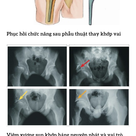
Phục hồi chức năng sau phẫu thuật thay khớp vai
Viêm xương sụn khớp háng nguyên phát và vai trò