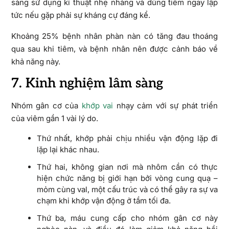
sàng sử dụng kĩ thuật nhẹ nhàng và dùng tiêm ngay lập
tức nếu gặp phải sự kháng cự đáng kể.
Khoảng 25% bệnh nhân phàn nàn có tăng đau thoáng
qua sau khi tiêm, và bệnh nhân nên được cảnh báo về
khả năng này.
7. Kinh nghiệm lâm sàng
Nhóm gân cơ của
khớp vai
nhạy cảm với sự phát triển
của viêm gần 1 vài lý do.
Thứ nhất, khớp phải chịu nhiều vận động lặp đi
lặp lại khác nhau.
Thứ hai, không gian nơi mà nhôm cần có thực
hiện chức năng bị giới hạn bởi vòng cung quạ –
mỏm cùng val, một cấu trúc và có thể gây ra sự va
chạm khi khớp vận động ở tầm tối đa.
Thứ ba, máu cung cấp cho nhóm gân cơ này