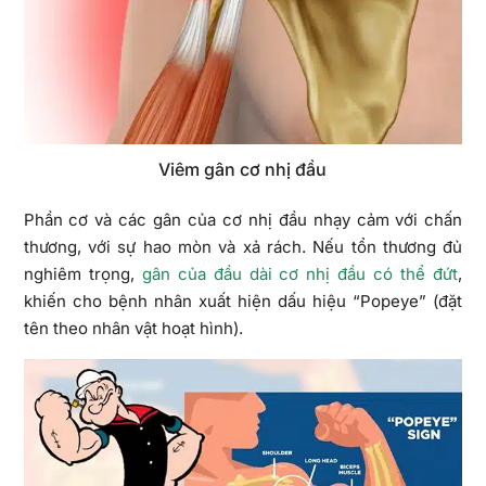
Viêm gân cơ nhị đầu
Phần cơ và các gân của cơ nhị đầu nhạy cảm với chấn
thương, với sự hao mòn và xả rách. Nếu tổn thương đủ
nghiêm trọng,
gân của đầu dài cơ nhị đầu có thể đứt
,
khiến cho bệnh nhân xuất hiện dấu hiệu “Popeye” (đặt
tên theo nhân vật hoạt hình).