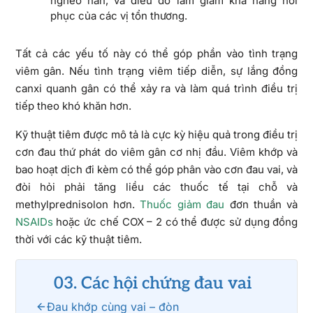
nghèo nàn, và điều đó làm giảm khả năng hồi
phục của các vị tổn thương.
Tất cả các yếu tố này có thể góp phần vào tình trạng
viêm gân. Nếu tình trạng viêm tiếp diễn, sự lắng đồng
canxi quanh gân có thể xảy ra và làm quá trình điều trị
tiếp theo khó khăn hơn.
Kỹ thuật tiêm được mô tả là cực kỳ hiệu quả trong điều trị
cơn đau thứ phát do viêm gân cơ nhị đầu. Viêm khớp và
bao hoạt dịch đi kèm có thể góp phân vào cơn đau vai, và
đòi hỏi phải tăng liều các thuốc tế tại chỗ và
methylprednisolon hơn.
Thuốc giảm đau
đơn thuần và
NSAIDs
hoặc ức chế COX – 2 có thể được sử dụng đồng
thời với các kỹ thuật tiêm.
03. Các hội chứng đau vai
Đau khớp cùng vai – đòn