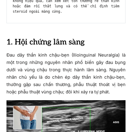
không hiệu quả, cần xem xét tổn thương rễ thần kinh 
hoặc đám rối thắt lưng và có thể chỉ định tiêm 
steroid ngoài màng cứng.
1. Hội chứng lâm sàng
Đau dây thần kinh chậu-bẹn (Ilioinguinal Neuralgia) là
một trong những nguyên nhân phổ biến gây đau bụng
dưới và vùng chậu trong thực hành lâm sàng. Nguyên
nhân chủ yếu là do chèn ép dây thần kinh chậu-bẹn,
thường gặp sau chấn thương, phẫu thuật thoát vị bẹn
hoặc phẫu thuật vùng chậu; đôi khi xảy ra tự phát.