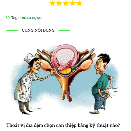
Tags:
ĐAU BỤNG
CÙNG NỘI DUNG
Thoát vị đĩa đệm chọn can thiệp bằng kỹ thuật nào?