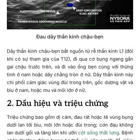
Đau dây thần kinh chậu-bẹn
Dây thần kinh chậu-bẹn bắt nguồn từ rễ thần kinh L1 (đôi
khi có sự tham gia của T12), đi qua cơ bụng ngang gần
gai chậu trước trên, và đi vào ống bẹn cùng với thừng
tinh ở nam hoặc dây chằng tròn ở nữ. Dây thần kinh này
chi phối cảm giác vùng đùi trong trên, gốc dương vật và
bìu ở nam, hoặc mu và môi lớn ở nữ.
2. Dấu hiệu và triệu chứng
Triệu chứng bao gồm dị cảm, đau rát hoặc tê vùng bụng
dưới lan tới bìu, môi lớn hoặc đùi trong; cơn đau không
lan dưới gối và tăng lên khi ưỡn
cột sống thắt lưng
. Bệnh