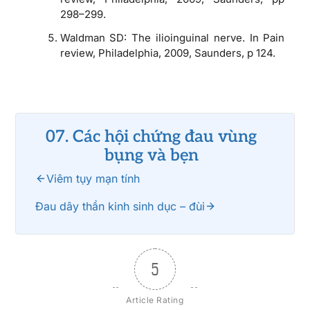
298–299.
Waldman SD: The ilioinguinal nerve. In Pain
review, Philadelphia, 2009, Saunders, p 124.
07. Các hội chứng đau vùng
bụng và bẹn
Viêm tụy mạn tính
Đau dây thần kinh sinh dục – đùi
5
Article Rating