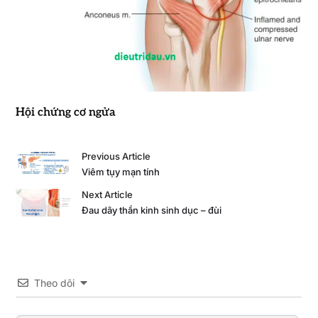
Hội chứng cơ ngửa
Previous Article
Viêm tụy mạn tính
Next Article
Đau dây thần kinh sinh dục – đùi
Theo dõi