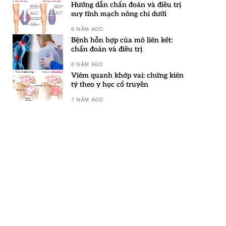
Hướng dẫn chẩn đoán và điều trị
suy tĩnh mạch nông chi dưới
6 NĂM AGO
Bệnh hỗn hợp của mô liên kết:
chẩn đoán và điều trị
6 NĂM AGO
Viêm quanh khớp vai: chứng kiên
tý theo y học cổ truyền
7 NĂM AGO