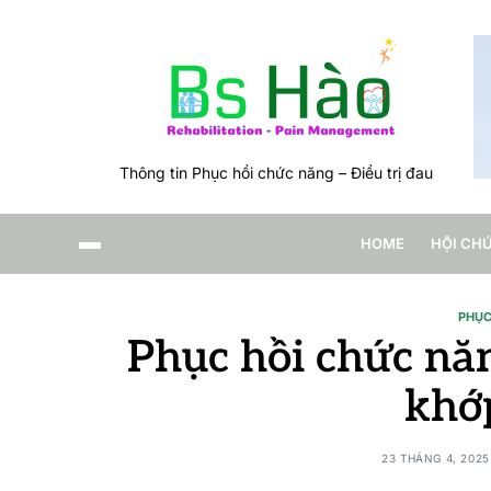
Thông tin Phục hồi chức năng – Điều trị đau
HOME
HỘI CH
PHỤC
Phục hồi chức năn
khớ
23 THÁNG 4, 2025