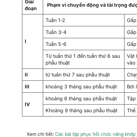
Giai
Phạm vi chuyển động và tải trọng đư
đoạn
Tuần 1-2
Gấp
Tuần 3-4
Gấp 
I
Tuần 5-6
Gấp
Từ tuần thứ 1 đến tuần thứ 6 sau
Vật 
phẫu thuật
vào 
II
từ tuần thứ 7 sau phẫu thuật
Chạ
III
khoảng 3 tháng sau phẫu thuật
Bơi 
khoảng 6 tháng sau phẫu thuật
Tập 
IV
Khoảng 9 tháng sau phẫu thuật
Thể 
Xem chi tiết:
Các bài tập phục hồi chức năng khớp 