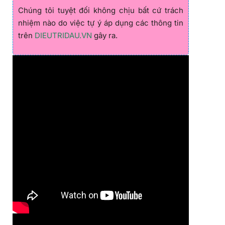
Chúng tôi tuyệt đối không chịu bất cứ trách
nhiệm nào do việc tự ý áp dụng các thông tin
trên
DIEUTRIDAU.VN
gây ra.