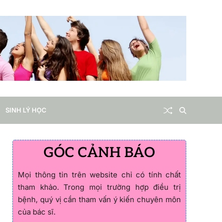
SINH LÝ HỌC
GÓC CẢNH BÁO
Mọi thông tin trên website chỉ có tính chất
tham khảo. Trong mọi trường hợp điều trị
bệnh, quý vị cần tham vấn ý kiến chuyên môn
của bác sĩ.