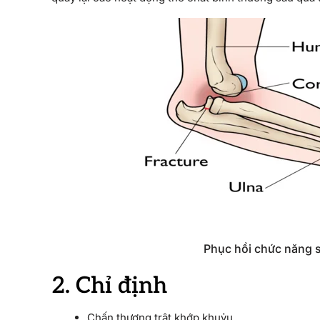
Phục hồi chức năng s
2. Chỉ định
Chấn thương trật khớp khuỷu.