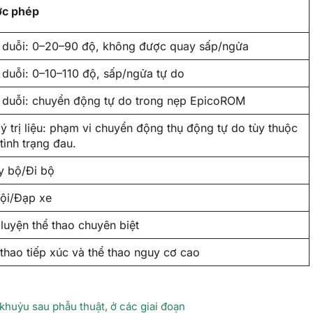
ợc phép
 duỗi: 0–20–90 độ, không được quay sấp/ngửa
duỗi: 0–10–110 độ, sấp/ngửa tự do
 duỗi: chuyển động tự do trong nẹp EpicoROM
lý trị liệu: phạm vi chuyển động thụ động tự do tùy thuộc
tình trạng đau.
y bộ/Đi bộ
lội/Đạp xe
luyện thể thao chuyên biệt
thao tiếp xúc và thể thao nguy cơ cao
khuỷu sau phẫu thuật, ở các giai đoạn