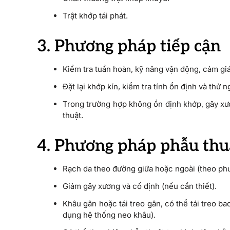
Trật khớp tái phát.
3. Phương pháp tiếp cận
Kiểm tra tuần hoàn, kỹ năng vận động, cảm gi
Đặt lại khớp kín, kiểm tra tính ổn định và thử
Trong trường hợp không ổn định khớp, gãy xư
thuật.
4. Phương pháp phẫu thu
Rạch da theo đường giữa hoặc ngoài (theo phư
Giảm gãy xương và cố định (nếu cần thiết).
Khâu gân hoặc tái treo gân, có thể tái treo b
dụng hệ thống neo khâu).