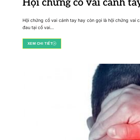
Hội chứng cổ vai cánh ta
Hội chứng cổ vai cánh tay hay còn gọi là hội chứng vai 
đau tại cổ vai…
XEM CHI TIẾT