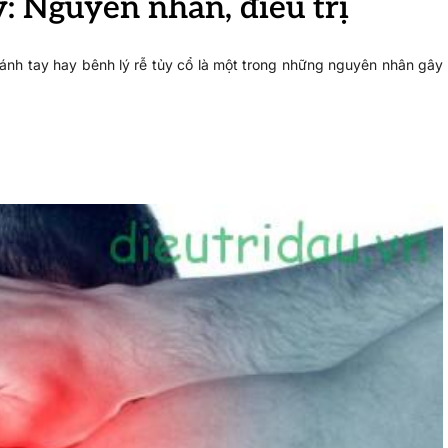
y: Nguyên nhân, điều trị
cánh tay hay bênh lý rễ tủy cổ là một trong những nguyên nhân gây