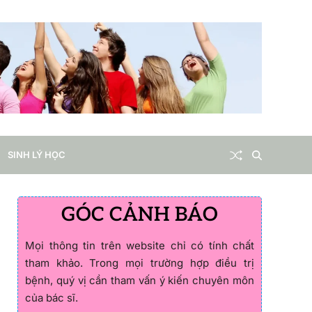
SINH LÝ HỌC
GÓC CẢNH BÁO
Mọi thông tin trên website chỉ có tính chất
tham khảo. Trong mọi trường hợp điều trị
bệnh, quý vị cần tham vấn ý kiến chuyên môn
của bác sĩ.