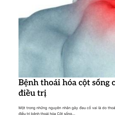
Bệnh thoái hóa cột sống 
điều trị
Một trong những nguyên nhân gây đau cổ vai là do thoái
điều trị bệnh thoái hóa Cột sống…