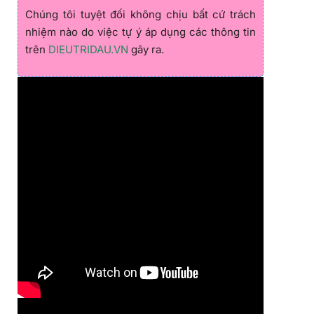
Chúng tôi tuyệt đối không chịu bất cứ trách
nhiệm nào do việc tự ý áp dụng các thông tin
trên
DIEUTRIDAU.VN
gây ra.