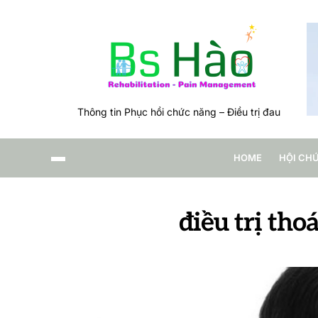
Thông tin Phục hồi chức năng – Điều trị đau
HOME
HỘI CH
điều trị tho