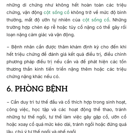
những di chứng như không hết hoàn toàn các triệu
chứng, vận động
cột sống cổ
không trở về mức độ bình
thường, mất độ ưỡn tự nhiên của
cột sống cổ
. Những
trường hợp chèn ép rễ hoặc tủy cổ nặng có thể gây rối
loạn nặng cảm giác và vận động.
− Bệnh nhân cần được thăm khám định kỳ cho đến khi
hết triệu chứng để đánh giá kết quả điều trị, điều chỉnh
phương pháp điều trị nếu cần và để phát hiện các tổn
thương thần kinh tiến triển nặng thêm hoặc các triệu
chứng nặng khác nếu có.
6. PHÒNG BỆNH
− Cần duy trì tư thế đầu và cổ thích hợp trong sinh hoạt,
công việc, học tập và các hoạt động thể thao, tránh
những tư thế ngồi, tư thế làm việc gây gập cổ, ưỡn cổ
hoặc xoay cổ quá mức kéo dài, tránh ngồi hoặc đứng quá
lâu, chú ý tư thế ngồi và ghế ngồi