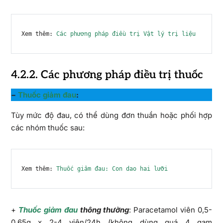
Xem thêm: 
Các phương pháp điều trị Vật lý trị liệu
4.2.2. Các phương pháp điều trị thuốc
−
Thuốc giảm đau
:
Tùy mức độ đau, có thể dùng đơn thuần hoặc phối hợp
các nhóm thuốc sau:
Xem thêm: 
Thuốc giảm đau: Con dao hai lưỡi
+
Thuốc giảm đau
thông thường
: Paracetamol viên 0,5-
0,65g x 2-4 viên/24h (không dùng quá 4 gam