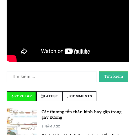
POPULAR
LATEST
COMMENTS
Các thương tổn thần kinh hay gặp trong
gãy xương
8 NĂM AGO