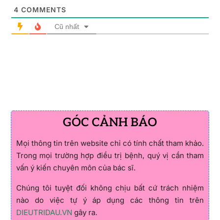
4
COMMENTS
Cũ nhất
GÓC CẢNH BÁO
Mọi thông tin trên website chỉ có tính chất tham khảo.
Trong mọi trường hợp điều trị bệnh, quý vị cần tham
vấn ý kiến chuyên môn của bác sĩ.
Chúng tôi tuyệt đối không chịu bất cứ trách nhiệm
nào do việc tự ý áp dụng các thông tin trên
DIEUTRIDAU.VN
gây ra.