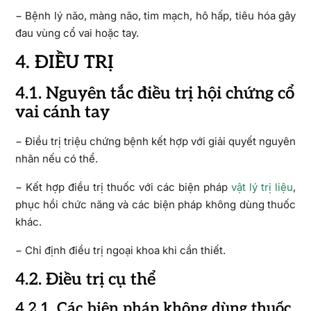
− Bệnh lý não, màng não, tim mạch, hô hấp, tiêu hóa gây
đau vùng cổ vai hoặc tay.
4. ĐIỀU TRỊ
4.1. Nguyên tắc điều trị hội chứng cổ
vai cánh tay
− Điều trị triệu chứng bệnh kết hợp với giải quyết nguyên
nhân nếu có thể.
− Kết hợp điều trị thuốc với các biện pháp
vật lý trị liệu
,
phục hồi chức năng và các biện pháp không dùng thuốc
khác.
− Chỉ định điều trị ngoại khoa khi cần thiết.
4.2. Điều trị cụ thể
4.2.1. Các biện pháp không dùng thuốc