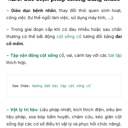
−
Giáo dục bệnh nhân
, thay đổi thói quen sinh hoạt,
công việc (tư thế ngồi làm việc, sử dụng máy tính, …).
− Trong giai đoạn cấp khi có đau nhiều hoặc sau chấn
thương có thể bất động
cột sống cổ
tương đối bằng
đai
cổ mềm
.
−
Tập vận động cột sống
cổ, vai, cánh tay với các
bài tập
thích hợp.
Xem thêm: 
Hướng dẫn bài tập cột sống cổ
−
Vật lý trị liệu
: Liệu pháp nhiệt, kích thích điện, siêu âm
liệu pháp, xoa bóp bấm huyệt, châm cứu, kéo giãn cột
sống (tại các cơ sở điều trị vật lý và phục hồi chức năng).