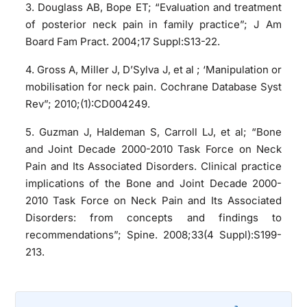
3. Douglass AB, Bope ET; “Evaluation and treatment
of posterior neck pain in family practice”; J Am
Board Fam Pract. 2004;17 Suppl:S13-22.
4. Gross A, Miller J, D’Sylva J, et al ; ‘Manipulation or
mobilisation for neck pain. Cochrane Database Syst
Rev”; 2010;(1):CD004249.
5. Guzman J, Haldeman S, Carroll LJ, et al; “Bone
and Joint Decade 2000-2010 Task Force on Neck
Pain and Its Associated Disorders. Clinical practice
implications of the Bone and Joint Decade 2000-
2010 Task Force on Neck Pain and Its Associated
Disorders: from concepts and findings to
recommendations”; Spine. 2008;33(4 Suppl):S199-
213.