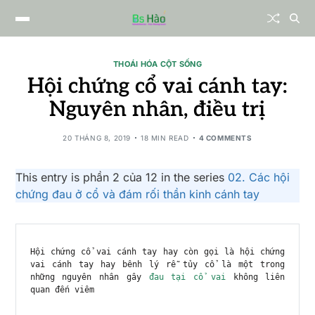
THOÁI HÓA CỘT SỐNG
Hội chứng cổ vai cánh tay:
Nguyên nhân, điều trị
20 THÁNG 8, 2019
18 MIN READ
4 COMMENTS
This entry is phần 2 của 12 in the series
02. Các hội
chứng đau ở cổ và đám rối thần kinh cánh tay
Hội chứng cổ vai cánh tay hay còn gọi là hội chứng 
vai cánh tay hay bênh lý rễ tủy cổ là một trong 
những nguyên nhân gây 
đau tại cổ vai
 không liên 
quan đến viêm