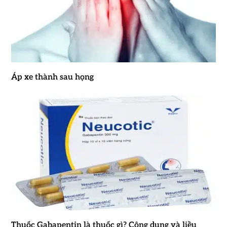
Áp xe thành sau họng
Thuốc Gabapentin là thuốc gì? Công dụng và liều