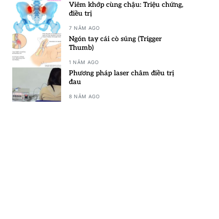
Viêm khớp cùng chậu: Triệu chứng,
điều trị
7 NĂM AGO
Ngón tay cái cò súng (Trigger
Thumb)
1 NĂM AGO
Phương pháp laser châm điều trị
đau
8 NĂM AGO