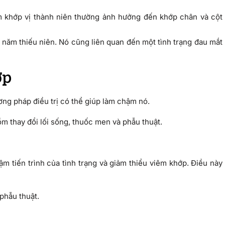
m khớp vị thành niên thường ảnh hưởng đến khớp chân và cột
 năm thiếu niên. Nó cũng liên quan đến một tình trạng đau mắt
ớp
g pháp điều trị có thể giúp làm chậm nó.
m thay đổi lối sống, thuốc men và phẫu thuật.
m tiến trình của tình trạng và giảm thiểu viêm khớp. Điều này
phẫu thuật.