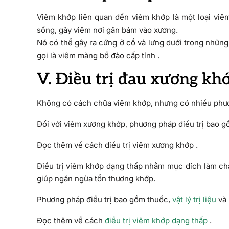
Viêm khớp liên quan đến viêm khớp là một loại viê
sống, gây viêm nơi gân bám vào xương.
Nó có thể gây ra cứng ở cổ và lưng dưới trong những
gọi là viêm màng bồ đào cấp tính .
V. Điều trị đau xương kh
Không có cách chữa viêm khớp, nhưng có nhiều phươn
Đối với viêm xương khớp, phương pháp điều trị bao gồ
Đọc thêm về cách điều trị viêm xương khớp .
Điều trị viêm khớp dạng thấp nhằm mục đích làm chậ
giúp ngăn ngừa tổn thương khớp.
Phương pháp điều trị bao gồm thuốc,
vật lý trị liệu
và 
Đọc thêm về cách
điều trị viêm khớp dạng thấp
.