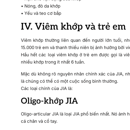
• Nóng, đỏ da khớp
• Yếu và teo cơ bắp
IV. Viêm khớp và trẻ em
Viêm khớp thường liên quan đến người lớn tuổi, n
15.000 trẻ em và thanh thiếu niên bị ảnh hưởng bởi v
Hầu hết các loại viêm khớp ở trẻ em được gọi là viê
nhiều khớp trong ít nhất 6 tuần.
Mặc dù không rõ nguyên nhân chính xác của JIA, như
là chúng có thể có một cuộc sống bình thường.
Các loại chính của JIA là:
Oligo-khớp JIA
Oligo-articular JIA là loại JIA phổ biến nhất. Nó ảnh
cá chân và cổ tay.