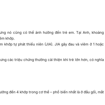
hưng nó cũng có thể ảnh hưởng đến trẻ em. Tại Anh, khoảng
iêm khớp.
m khớp tự phát thiếu niên (JIA). JIA gây đau và viêm ở 1 hoặc
ng các triệu chứng thường cải thiện khi trẻ lớn hơn, có nghĩa
 hưởng đến 4 khớp trong cơ thể – phổ biến nhất là ở đầu gối, mắt