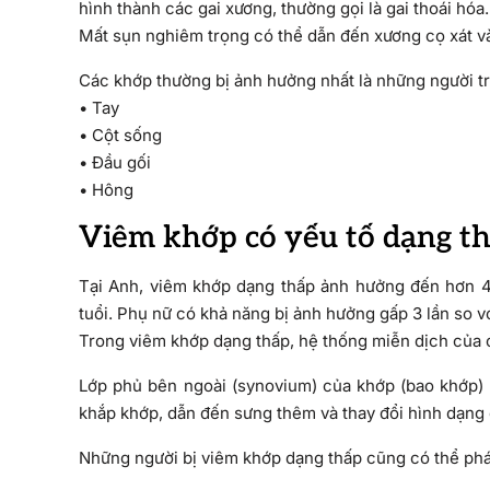
hình thành các gai xương, thường gọi là gai thoái hóa.
Mất sụn nghiêm trọng có thể dẫn đến xương cọ xát và
Các khớp thường bị ảnh hưởng nhất là những người t
• Tay
• Cột sống
• Đầu gối
• Hông
Viêm khớp có yếu tố dạng t
Tại Anh, viêm khớp dạng thấp ảnh hưởng đến hơn 4
tuổi. Phụ nữ có khả năng bị ảnh hưởng gấp 3 lần so vớ
Trong viêm khớp dạng thấp, hệ thống miễn dịch của 
Lớp phủ bên ngoài (synovium) của khớp (bao khớp) l
khắp khớp, dẫn đến sưng thêm và thay đổi hình dạng 
Những người bị viêm khớp dạng thấp cũng có thể phát