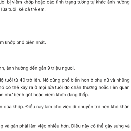
ười bị viêm khớp hoặc các tình trạng tương tự khác ảnh hưởng
ứa tuổi, kể cả trẻ em.
êm khớp phổ biến nhất.
nh, ảnh hưởng đến gần 9 triệu người.
độ tuổi từ 40 trở lên. Nó cũng phổ biến hơn ở phụ nữ và những
nó có thể xảy ra ở mọi lứa tuổi do chấn thương hoặc liên quan
hạn như bệnh gút hoặc viêm khớp dạng thấp.
 của khớp. Điều này làm cho việc di chuyển trở nên khó khăn
ng và gân phải làm việc nhiều hơn. Điều này có thể gây sưng và