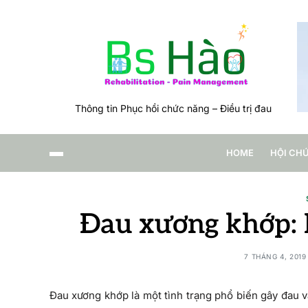
Thông tin Phục hồi chức năng – Điều trị đau
HOME
HỘI CH
Đau xương khớp: 
7 THÁNG 4, 2019
Đau xương khớp là một tình trạng phổ biến gây đau v