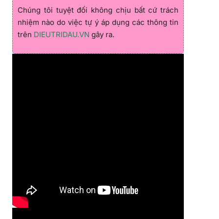
Chúng tôi tuyệt đối không chịu bất cứ trách
nhiệm nào do việc tự ý áp dụng các thông tin
trên
DIEUTRIDAU.VN
gây ra.