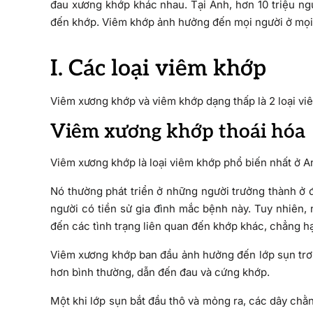
đau xương khớp khác nhau. Tại Anh, hơn 10 triệu ng
đến khớp. Viêm khớp ảnh hưởng đến mọi người ở mọi l
I. Các loại viêm khớp
Viêm xương khớp và viêm khớp dạng thấp là 2 loại vi
Viêm xương khớp thoái hóa
Viêm xương khớp là loại viêm khớp phổ biến nhất ở A
Nó thường phát triển ở những người trưởng thành ở 
người có tiền sử gia đình mắc bệnh này. Tuy nhiên, 
đến các tình trạng liên quan đến khớp khác, chẳng 
Viêm xương khớp ban đầu ảnh hưởng đến lớp sụn trơn
hơn bình thường, dẫn đến đau và cứng khớp.
Một khi lớp sụn bắt đầu thô và mỏng ra, các dây chằ