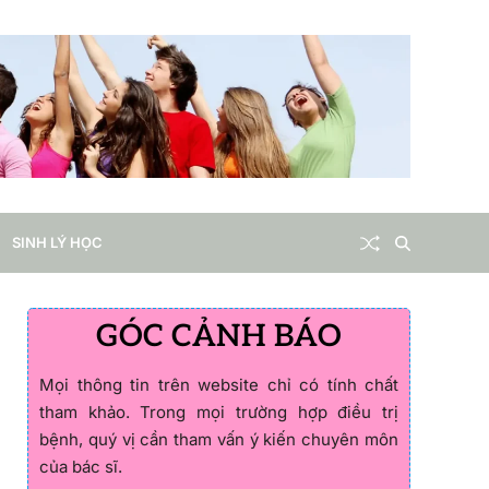
SINH LÝ HỌC
GÓC CẢNH BÁO
Mọi thông tin trên website chỉ có tính chất
tham khảo. Trong mọi trường hợp điều trị
bệnh, quý vị cần tham vấn ý kiến chuyên môn
của bác sĩ.