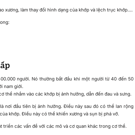
o xương, làm thay đổi hình dạng của khớp và lệch trục khớp….
rong:
hấp
00.000 người. Nó thường bắt đầu khi một người từ 40 đến 50
i nam giới.
cơ thể nhắm vào các khớp bị ảnh hưởng, dẫn đến đau và sưng.
à nơi đầu tiên bị ảnh hưởng. Điều này sau đó có thể lan rộng
của khớp. Điều này có thể khiến xương và sụn bị phá vỡ.
 triển các vấn đề với các mô và cơ quan khác trong cơ thể.