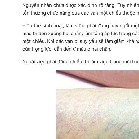
Nguyên nhân chưa được xác định rõ ràng. Tuy nhiên
tổn thương chức năng của các van một chiều thuộc hệ
– Tư thế sinh hoạt, làm việc: phải đứng hay ngồi mộ
máu bị dồn xuống hai chân, làm tăng áp lực trong cá
một chiều. Khi các van bị suy yếu sẽ làm giảm khả
của trọng lực, dẫn đến ứ máu ở hai chân.
Ngoài việc phải đứng nhiều thì làm việc trong môi tr