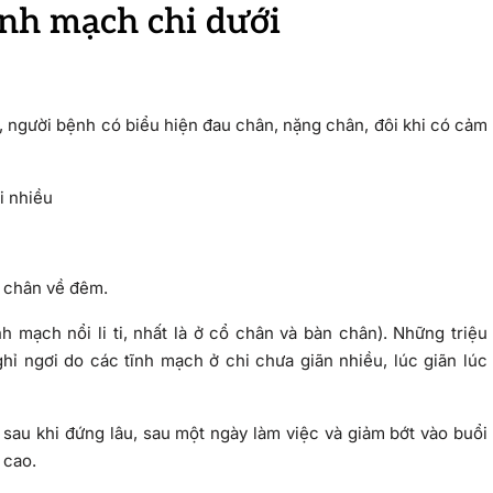
ĩnh mạch chi dưới
 người bệnh có biểu hiện đau chân, nặng chân, đôi khi có cảm
i nhiều
g chân về đêm.
nh mạch nổi li ti, nhất là ở cổ chân và bàn chân). Những triệu
ỉ ngơi do các tĩnh mạch ở chi chưa giãn nhiều, lúc giãn lúc
 sau khi đứng lâu, sau một ngày làm việc và giảm bớt vào buổi
 cao.