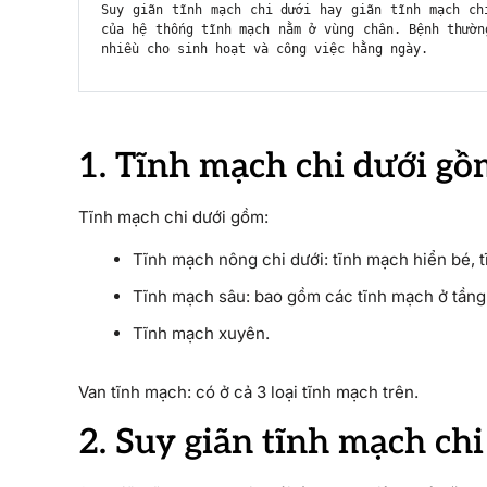
Suy giãn tĩnh mạch chi dưới hay giãn tĩnh mạch ch
của hệ thống tĩnh mạch nằm ở vùng chân. Bệnh thườn
nhiều cho sinh hoạt và công việc hằng ngày.
1. Tĩnh mạch chi dưới g
Tĩnh mạch chi dưới gồm:
Tĩnh mạch nông chi dưới: tĩnh mạch hiển bé, t
Tĩnh mạch sâu: bao gồm các tĩnh mạch ở tầng
Tĩnh mạch xuyên.
Van tĩnh mạch: có ở cả 3 loại tĩnh mạch trên.
2. Suy giãn tĩnh mạch chi