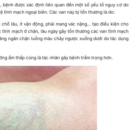
, bệnh được xác định liên quan đến một số yếu tố nguy cơ do
 tĩnh mạch ngoại biên. Các van này bị tổn thương là do:
t chỗ lâu, ít vận động, phải mang vác nặng… tạo điều kiện cho
c tĩnh mạch ở chân, lâu ngày gây tổn thương các van tĩnh mạch
 năng ngăn chặn luồng máu chảy ngược xuống dưới do tác dụng
ường ẩm thấp cũng là tác nhân gây bệnh trầm trọng hơn.