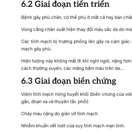
6.2 Giai đoạn tiến triển
Bệnh gây phù chân, có thể phù ở mắt cá hay bàn châ
Vùng cẳng chân xuất hiện thay đổi màu sắc da do máu
Các tĩnh mạch bị trương phồng lên gây ra cảm giác
mạch gây phù.
Hiện tượng này không mất đi khi nghỉ ngơi, nặng hơn
cách thường xuyên, các mảng bầm máu trên da…
6.3 Giai đoạn biến chứng
Viêm tĩnh mạch nông huyết khối (biến chứng của viê
gần, đoạn xa và thuyên tắc phổi)
Chảy máu nặng do giãn vỡ tĩnh mạch
Nhiễm khuẩn vết loét của suy tĩnh mạch mạn tính.