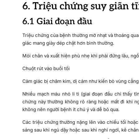
6. Triệu chứng suy giãn t
6.1 Giai đoạn đầu
Triệu chứng của bệnh thường mờ nhạt và thoáng qua,
giác mang giày dép chật hơn bình thường.
Mỏi chân và xuất hiện phù nhẹ khi phải đứng lâu, ngồ
Chuột rút vào buổi tối
Cảm giác bị châm kim, dị cảm như kiến bò vùng cẳn
Nhiều mạch máu nhỏ li ti (giai đoạn đầu chỉ thấy tĩ
chứng này thường không rõ ràng hoặc mất đi khi ngh
không nên người bệnh ít chú ý và dễ bỏ qua.
Các triệu chứng thường nặng lên vào chiều tối hoặc
sáng sau khi ngủ dậy hoặc sau khi nghỉ ngơi, kê chân