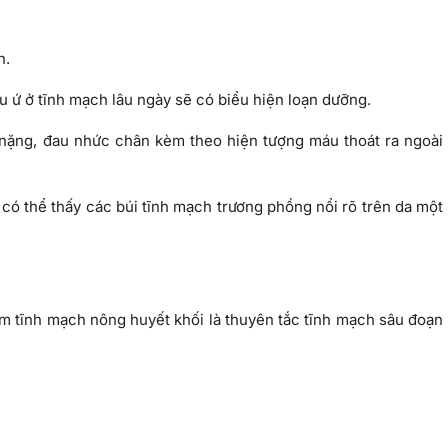
n.
 ứ ở tĩnh mạch lâu ngày sẽ có biểu hiện loạn dưỡng.
 nặng, đau nhức chân kèm theo hiện tượng máu thoát ra ngoài
 có thể thấy các búi tĩnh mạch trương phồng nổi rõ trên da một
m tĩnh mạch nông huyết khối là thuyên tắc tĩnh mạch sâu đoạn