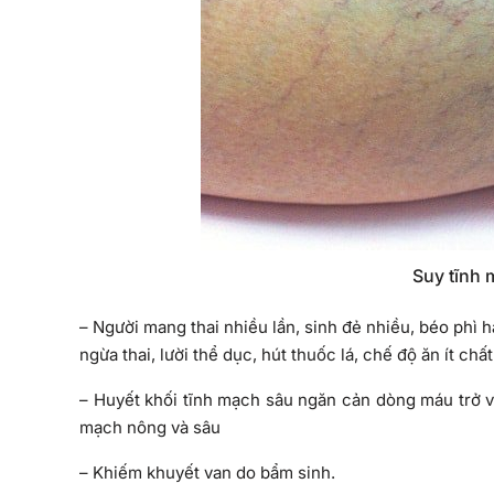
Suy tĩnh m
– Người mang thai nhiều lần, sinh đẻ nhiều, béo phì ha
ngừa thai, lười thể dục, hút thuốc lá, chế độ ăn ít c
– Huyết khối tĩnh mạch sâu ngăn cản dòng máu trở về
mạch nông và sâu
– Khiếm khuyết van do bẩm sinh.