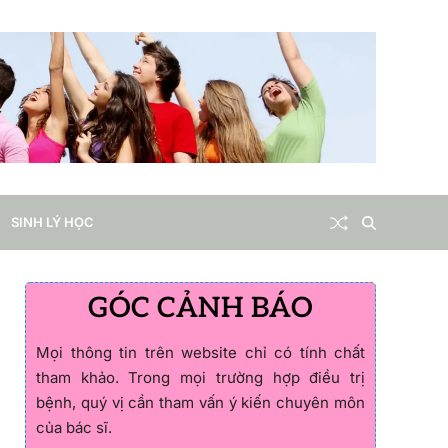
SINH LÝ HỌC
GÓC CẢNH BÁO
Mọi thông tin trên website chỉ có tính chất
tham khảo. Trong mọi trường hợp điều trị
bệnh, quý vị cần tham vấn ý kiến chuyên môn
của bác sĩ.