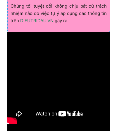
Chúng tôi tuyệt đối không chịu bất cứ trách
nhiệm nào do việc tự ý áp dụng các thông tin
trên
DIEUTRIDAU.VN
gây ra.