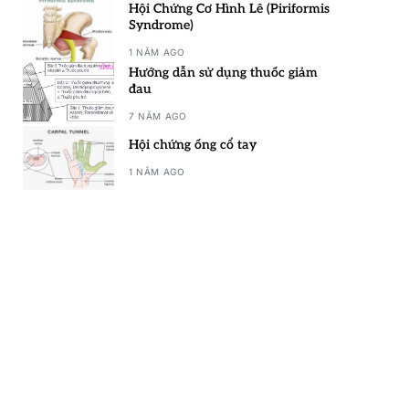
Hội Chứng Cơ Hình Lê (Piriformis
Syndrome)
1 NĂM AGO
Hướng dẫn sử dụng thuốc giảm
đau
7 NĂM AGO
Hội chứng ống cổ tay
1 NĂM AGO