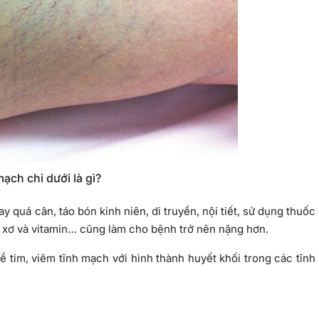
ạch chi dưới là gì?
y quá cân, táo bón kinh niên, di truyền, nội tiết, sử dụng thuốc
hất xơ và vitamin… cũng làm cho bệnh trở nên nặng hơn.
 tim, viêm tĩnh mạch với hình thành huyết khối trong các tĩnh