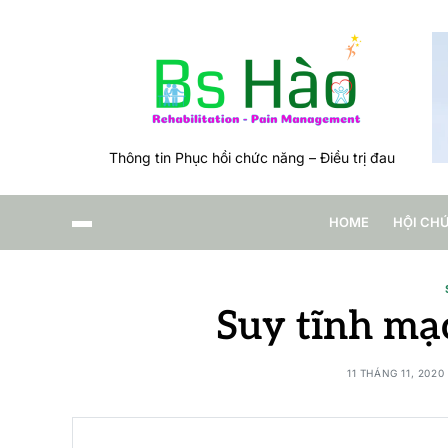
Thông tin Phục hồi chức năng – Điều trị đau
HOME
HỘI CH
Suy tĩnh mạc
11 THÁNG 11, 2020