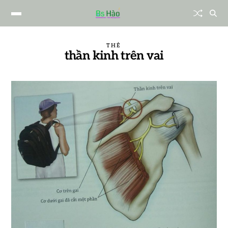
THẺ
thần kinh trên vai