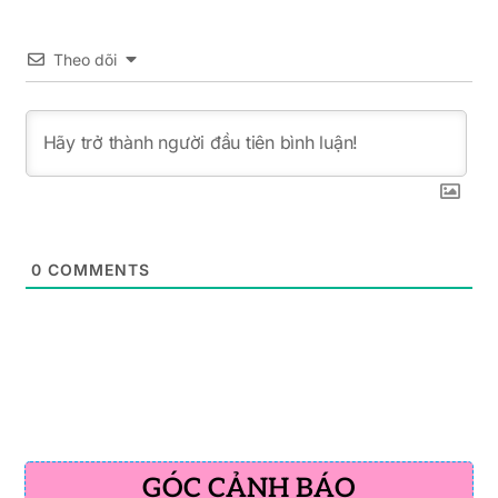
Theo dõi
0
COMMENTS
GÓC CẢNH BÁO