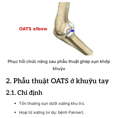
Phục hồi chức năng sau phẫu thuật ghép sụn khớp
khuỷu
2. Phẫu thuật OATS ở khuỷu tay
2.1. Chỉ định
Tổn thương sụn dưới xương khu trú.
Hoại tử xương (ví dụ: bệnh Panner).