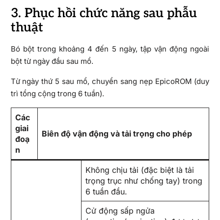
3. Phục hồi chức năng sau phẫu
thuật
Bó bột trong khoảng 4 đến 5 ngày, tập vận động ngoài
bột từ ngày đầu sau mổ.
Từ ngày thứ 5 sau mổ, chuyển sang nẹp EpicoROM (duy
trì tổng cộng trong 6 tuần).
Các
giai
Biên độ vận động và tải trọng cho phép
đoạ
n
Không chịu tải (đặc biệt là tải
trọng trục như chống tay) trong
6 tuần đầu.
Cử động sấp ngửa