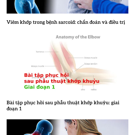
Viêm khớp trong bệnh sarcoid: chẩn đoán và điều trị
Bài tập phục hồi sau phẫu thuật khớp khuỷu: giai
đoạn 1