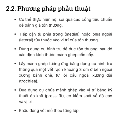
2.2. Phương pháp phẫu thuật
Có thể thực hiện nội soi qua các cổng tiêu chuẩn
để đánh giá tổn thương.
Tiếp cận từ phía trong (medial) hoặc phía ngoài
(lateral) tùy thuộc vào vị trí của tổn thương.
Dùng dụng cụ hình trụ để đục tổn thương, sau đó
xác định kích thước mảnh ghép cần cấy.
Lấy mảnh ghép tương ứng bằng dụng cụ hình trụ
thông qua một vết rạch khoảng 3 cm ở bên ngoài
xương bánh chè, từ lồi cầu ngoài xương đùi
(trochlea).
Đưa dụng cụ chứa mảnh ghép vào vị trí bằng kỹ
thuật ép khít (press-fit), có kiểm soát về độ cao
và vị trí.
Khâu đóng vết mổ theo từng lớp.