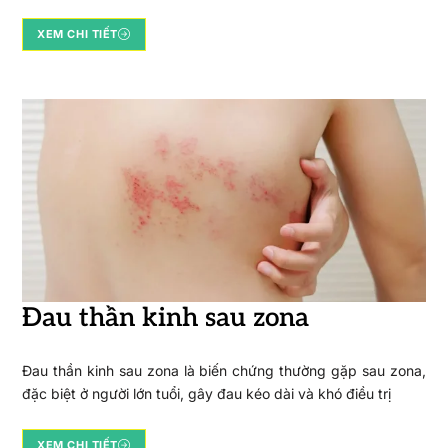
XEM CHI TIẾT
Đau thần kinh sau zona
Đau thần kinh sau zona là biến chứng thường gặp sau zona,
đặc biệt ở người lớn tuổi, gây đau kéo dài và khó điều trị
XEM CHI TIẾT