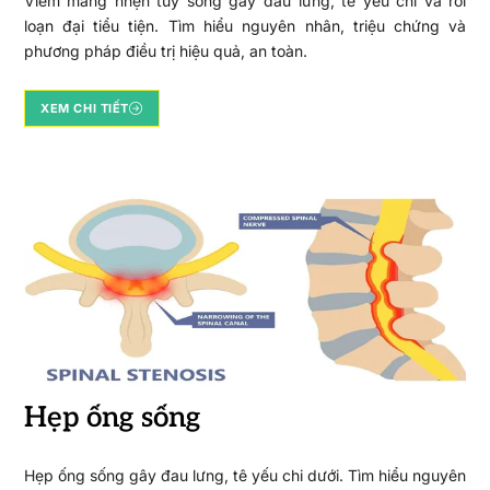
Viêm màng nhện tủy sống gây đau lưng, tê yếu chi và rối
loạn đại tiểu tiện. Tìm hiểu nguyên nhân, triệu chứng và
phương pháp điều trị hiệu quả, an toàn.
XEM CHI TIẾT
Hẹp ống sống
Hẹp ống sống gây đau lưng, tê yếu chi dưới. Tìm hiểu nguyên