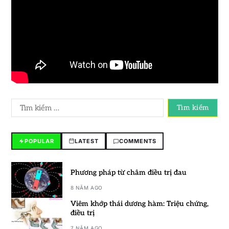
POPULAR
LATEST
COMMENTS
Phương pháp từ châm điều trị đau
8 NĂM AGO
Viêm khớp thái dương hàm: Triệu chứng,
điều trị
7 NĂM AGO