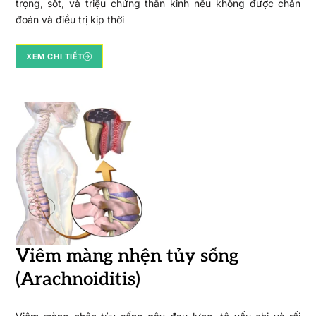
trọng, sốt, và triệu chứng thần kinh nếu không được chẩn
đoán và điều trị kịp thời
XEM CHI TIẾT
Viêm màng nhện tủy sống
(Arachnoiditis)