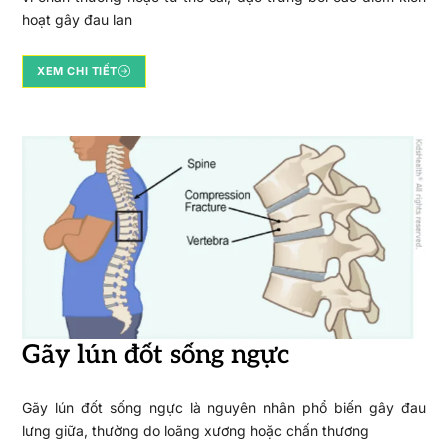
hoạt gây đau lan
XEM CHI TIẾT
Gãy lún đốt sống ngực
Gãy lún đốt sống ngực là nguyên nhân phổ biến gây đau
lưng giữa, thường do loãng xương hoặc chấn thương