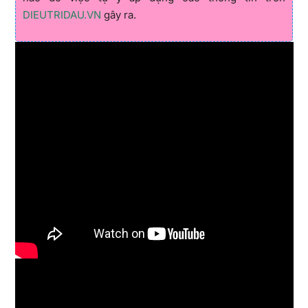
DIEUTRIDAU.VN
gây ra.