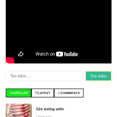
POPULAR
LATEST
COMMENTS
Gãy xương sườn
1 NĂM AGO