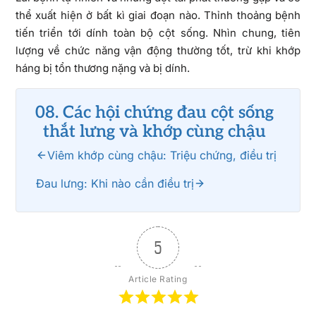
thể xuất hiện ở bất kì giai đoạn nào. Thỉnh thoảng bệnh
tiến triển tới dính toàn bộ cột sống. Nhìn chung, tiên
lượng về chức năng vận động thường tốt, trừ khi khớp
háng bị tổn thương nặng và bị dính.
08. Các hội chứng đau cột sống
thắt lưng và khớp cùng chậu
Viêm khớp cùng chậu: Triệu chứng, điều trị
Đau lưng: Khi nào cần điều trị
5
Article Rating