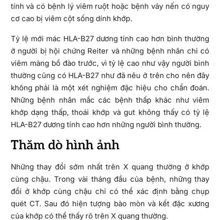
tính và có bệnh lý viêm ruột hoặc bệnh vảy nến có nguy
cơ cao bị viêm cột sống dính khớp.
Tỷ lệ mới mác HLA-B27 dương tính cao hơn bình thường
ở người bị hội chứng Reiter và những bệnh nhân chỉ có
viêm màng bồ đào trước, vì tỷ lệ cao như vậy người bình
thường cũng có HLA-B27 như đã nêu ở trên cho nên đây
không phải là một xét nghiệm đặc hiệu cho chẩn đoán.
Những bệnh nhân mắc các bệnh thấp khác như viêm
khớp dạng thấp, thoái khớp và gut không thấy có tỷ lệ
HLA-B27 dương tính cao hơn những người bình thường.
Thăm dò hình ảnh
Những thay đổi sớm nhất trên X quang thường ở khớp
cùng chậu. Trong vài tháng đầu của bệnh, những thay
đổi ở khớp cùng chậu chỉ có thể xác định bằng chụp
quét CT. Sau đó hiện tượng bào mòn và kết đặc xương
của khớp có thể thấy rõ trên X quang thường.