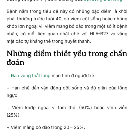
Bệnh nằm trong tiêu đề này có những đặc điểm là khởi
phát thường trước tuổi 40, có viêm cột sống hoặc những
khớp lớn ngoại vi, viêm màng bồ đào trong một số ít bệnh
nhân, có mối liên quan chặt chẽ với HLA-B27 và vắng
mặt các tự kháng thể trong huyết thanh.
Những điểm thiết yếu trong chẩn
đoán
+
Đau vùng thắt lưng
mạn tính ở người trẻ.
+ Hạn chế dần vận động cột sống và độ giãn của lồng
ngực.
+ Viêm khớp ngoại vi tạm thời (50%) hoặc vĩnh viễn
(25%).
+ Viêm màng bồ đào trong 20 – 25%.