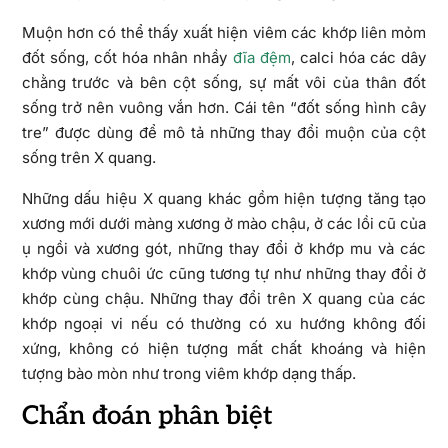
Muộn hơn có thể thấy xuất hiện viêm các khớp liên mỏm
đốt sống, cốt hóa nhân nhầy
đĩa đệm
, calci hóa các dây
chằng trước và bên cột sống, sự mất vôi của thân đốt
sống trở nên vuông vắn hơn. Cái tên “đốt sống hình cây
tre” được dùng để mô tả những thay đổi muộn của cột
sống trên X quang.
Những dấu hiệu X quang khác gồm hiện tượng tăng tạo
xương mới dưới màng xương ở mào chậu, ở các lồi cũ của
ụ ngồi và xương gót, những thay đổi ở khớp mu và các
khớp vùng chuôi ức cũng tương tự như những thay đổi ở
khớp cùng chậu. Những thay đổi trên X quang của các
khớp ngoại vi nếu có thường có xu hướng không đối
xứng, không có hiện tượng mất chất khoáng và hiện
tượng bào mòn như trong viêm khớp dạng thấp.
Chẩn đoán phân biệt