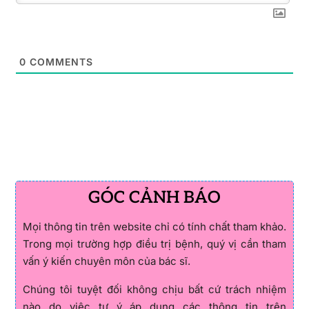
0
COMMENTS
GÓC CẢNH BÁO
Mọi thông tin trên website chỉ có tính chất tham khảo.
Trong mọi trường hợp điều trị bệnh, quý vị cần tham
vấn ý kiến chuyên môn của bác sĩ.
Chúng tôi tuyệt đối không chịu bất cứ trách nhiệm
nào do việc tự ý áp dụng các thông tin trên