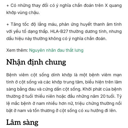
+ Có những thay đổi có ý nghĩa chẩn đoán trên X quang
khớp vùng chậu.
+ Tăng tốc độ lắng máu, phản ứng huyết thanh âm tính
với yếu tố dạng thấp. HLA-B27 thường dương tính, nhưng
dấu hiệu này thường không có ý nghĩa chắn đoán.
Xem thêm:
Nguyên nhân đau thắt lưng
Nhận định chung
Bệnh viêm cột sống dính khớp là một bệnh viêm mạn
tính ở cột sống và các khớp trung tâm, biểu hiện trên lâm
sàng bằng đau và cứng dần cột sống. Khởi phát của bệnh
thường ở tuổi thiếu niên hoặc đầu những năm 20 tuổi. Tỷ
lệ mắc bệnh ở nam nhiều hơn nữ, triệu chứng thường nổi
bật ở nam và tổn thương ỡ cột sống có xu hướng đi lên.
Lâm sàng