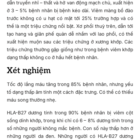
dẫn truyền nhĩ – thất và hở van động mạch chủ, xuất hiện
ở 3 – 5% bệnh nhân bị bệnh kéo dài. Viêm màng bồ đào
trước không có u hạt có mặt tới 25% trường hợp và có
thể là một triệu chứng nổi bật. Xơ phổi thuỳ trên, dẫn tới
tạo hang và giãn phế quản dễ nhầm với lao phổi, có thể
xuất hiện muộn sau các triệu chứng ở xương khớp. Các
triệu chứng thường gặp giống như trong bệnh viêm khớp
dạng thấp không co ở hầu hết bệnh nhân.
Xét nghiệm
Tốc độ lắng máu tăng trong 85% bệnh nhân, nhưng yếu
tố dạng thấp âm tính một cách đặc trưng. Có thể có thiếu
máu song thường nhẹ.
HLA-B27 dương tính trong 90% bệnh nhân bị viêm cột
sống dính khớp, trong khi chỉ có 6 – 8% dương tính trong
số những người không mắc bệnh. Con số này thấp hơn ở
những người da đen. Những người có HLA-B27 dương