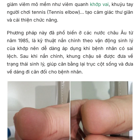
giảm viêm mô mềm như viêm quanh
khớp vai
, khuỷu tay
người chơi tennis (Tennis elbow)… tạo cảm giác thư giãn
và cải thiện chức năng.
Phương pháp này đã phổ biến ở các nước châu Âu từ
năm 1985, là kỹ thuật nắn chỉnh theo vận động sinh lý
của khớp nên dễ dàng áp dụng khi bệnh nhân có sai
lệch. Sau khi nắn chỉnh, khung chậu sẽ được đưa về
trạng thái sinh lý, giúp cân bằng lại trục cột sống và đưa
về dáng đi cân đối cho bệnh nhân.