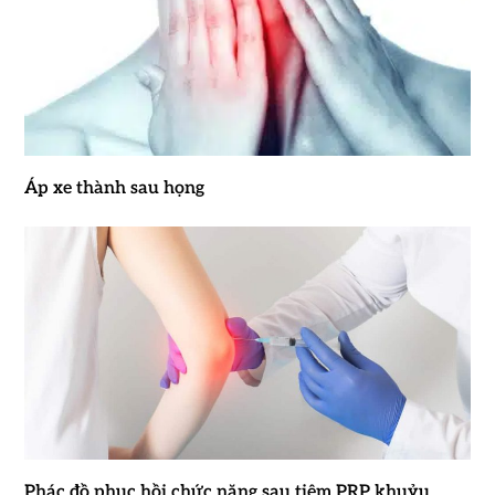
Áp xe thành sau họng
Phác đồ phục hồi chức năng sau tiêm PRP khuỷu