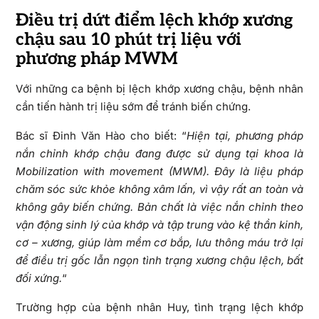
Điều trị dứt điểm lệch khớp xương
chậu sau 10 phút trị liệu với
phương pháp MWM
Với những ca bệnh bị lệch khớp xương chậu, bệnh nhân
cần tiến hành trị liệu sớm để tránh biến chứng.
Bác sĩ Đinh Văn Hào cho biết: “
Hiện tại, phương pháp
nắn chỉnh khớp chậu đang được sử dụng tại khoa là
Mobilization with movement (MWM). Đây là liệu pháp
chăm sóc sức khỏe không xâm lấn, vì vậy rất an toàn và
không gây biến chứng. Bản chất là việc nắn chỉnh theo
vận động sinh lý của khớp và tập trung vào kệ thần kinh,
cơ – xương, giúp làm mềm cơ bắp, lưu thông máu trở lại
để điều trị gốc lẫn ngọn tình trạng xương chậu lệch, bất
đối xứng.
“
Trường hợp của bệnh nhân Huy, tình trạng lệch khớp