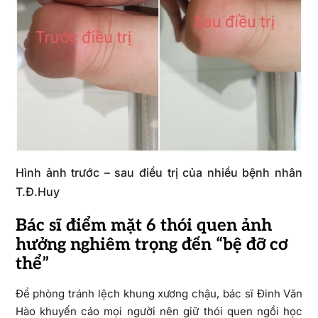
Hình ảnh trước – sau điều trị của nhiều bệnh nhân
T.Đ.Huy
Bác sĩ điểm mặt 6 thói quen ảnh
hưởng nghiêm trọng đến “bệ đỡ cơ
thể”
Để phòng tránh lệch khung xương chậu, bác sĩ Đinh Văn
Hào khuyến cáo mọi người nên giữ thói quen ngồi học