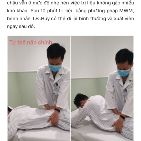
chậu vẫn ở mức độ nhẹ nên việc trị liệu không gặp nhiều
khó khăn. Sau 10 phút trị liệu bằng phương pháp MWM,
bệnh nhân T.Đ.Huy có thể đi lại bình thường và xuất viện
ngay sau đó.