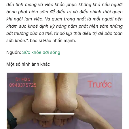
đến tính mạng và việc khắc phục không khó nếu người
bệnh phát hiện sớm để điều trị và điều chỉnh thói quen
khi ngồi làm việc. Và quan trọng nhất là mỗi người nên
khám sức khoẻ định kỳ hàng năm phát hiện sớm những
bất thường của cơ thể, từ đó kịp thời điều trị để bảo toàn
sức khỏe.”,
bác sĩ Hào nhấn mạnh.
Nguồn:
Sức khỏe đời sống
Một số hình ảnh khác