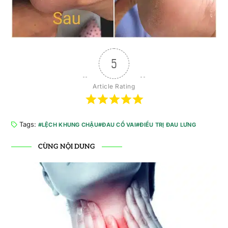
5
Article Rating
Tags:
LỆCH KHUNG CHẬU
ĐAU CỔ VAI
ĐIỀU TRỊ ĐAU LƯNG
CÙNG NỘI DUNG