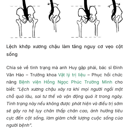
Lệch khớp xương chậu làm tăng nguy cơ vẹo cột
sống
Chia sẻ về tình trạng mà anh Huy gặp phải, bác sĩ Đinh
Văn Hào – Trưởng khoa
Vật lý trị liệu
– Phục hồi chức
năng
Bệnh viện Hồng Ngọc Phúc Trường Minh
cho
biết:
“Lệch xương chậu xảy ra khi mọi người ngồi một
chỗ quá lâu, sai tư thế và vận động quá ít trong ngày.
Tình trạng này nếu không được phát hiện và điều trị sớm
sẽ gây ra hệ lụy chân thấp chân cao, ảnh hưởng tiêu
cực đến cột sống, làm giảm chất lượng cuộc sống của
người bệnh”.