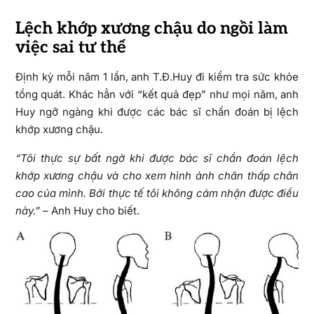
Lệch khớp xương chậu do ngồi làm
việc sai tư thế
Định kỳ mỗi năm 1 lần, anh T.Đ.Huy đi kiểm tra sức khỏe
tổng quát. Khác hẳn với “kết quả đẹp” như mọi năm, anh
Huy ngỡ ngàng khi được các bác sĩ chẩn đoán bị lệch
khớp xương chậu.
“Tôi thực sự bất ngờ khi được bác sĩ chẩn đoán lệch
khớp xương chậu và cho xem hình ảnh chân thấp chân
cao của mình. Bởi thực tế tôi không cảm nhận được điều
này.”
– Anh Huy cho biết.