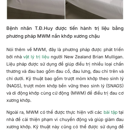
Bệnh nhân T.Đ.Huy được tiến hành trị liệu bằng
phương pháp MWM nắn khớp xương chậu
Nói thêm về MWM, đây là phương pháp được phát triển
bởi nhà
vật lý trị liệu
người New Zealand Brian Mulligan.
Liệu pháp được sử dụng để giúp điều trị nhiều loại chấn
thương và đau bao gồm đau cổ, đau lưng, đau chi trên và
chi dưới. Kỹ thuật bao gồm trượt mỏm khớp theo sinh lý
(NAGS), trượt mỏm khớp bền vững theo sinh lý (SNAGS)
và di động khớp cùng cử động (MWM) để điều trị đau cơ
xương khớp.
Ngoài ra, MWM có thể được thực hiện với các
bài tập
tại
nhà để cải thiện phạm vi chuyển động và giúp giảm đau
xương khớp. Kỹ thuật này cũng có thể được sử dụng để