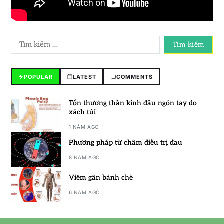
POPULAR
LATEST
COMMENTS
Tổn thương thần kinh đầu ngón tay do
xách túi
1 NĂM AGO
Phương pháp từ châm điều trị đau
8 NĂM AGO
Viêm gân bánh chè
6 NĂM AGO