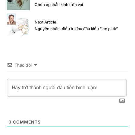
Chèn ép thần kinh trên vai
Next Article
Nguyên nhân, điều trị đau đầu kiểu “ice pick”
Theo dõi
0
COMMENTS