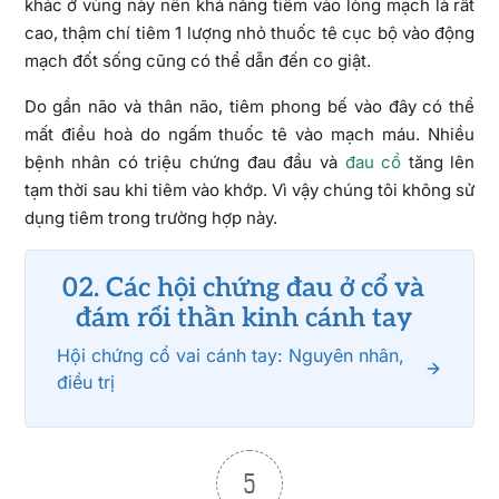
khác ở vùng này nên khả năng tiêm vào lòng mạch là rất
cao, thậm chí tiêm 1 lượng nhỏ thuốc tê cục bộ vào động
mạch đốt sống cũng có thể dẫn đến co giật.
Do gần não và thân não, tiêm phong bế vào đây có thể
mất điều hoà do ngấm thuốc tê vào mạch máu. Nhiều
bệnh nhân có triệu chứng đau đầu và
đau cổ
tăng lên
tạm thời sau khi tiêm vào khớp. Vì vậy chúng tôi không sử
dụng tiêm trong trường hợp này.
02. Các hội chứng đau ở cổ và
đám rối thần kinh cánh tay
Hội chứng cổ vai cánh tay: Nguyên nhân,
điều trị
5