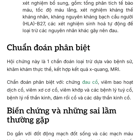
xét nghiệm bổ sung, gồm: tổng phân tích tế bào
máu, tốc độ máu lắng, xét nghiệm kháng thể
kháng nhân, kháng nguyên kháng bạch cầu người
(HLA)-B27, các xét nghiệm sinh hoá tự động để
loại trừ các nguyên nhân khác gây nên đau.
Chuẩn đoán phân biệt
Hội chứng này là 1 chẩn đoán loại trừ dựa vào bệnh sử,
khăm khám thực thể, kết hợp kết quả x-quang, MRI.
Chẩn đoán phân biệt với: chứng
đau cổ
, viêm bao hoạt
dịch cổ, viêm xơ cơ cổ, viêm khớp và các bệnh lý tuỷ cổ,
bệnh lý rể thần kinh, đám rối cổ và các dây thần kinh cổ.
Biến chứng và những sai lầm
thường gặp
Do gần với đốt động mạch đốt sống và các mạch máu