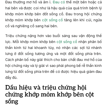
Đau thường mơ hồ và âm ỉ.
Đau có
thể một bên hoặc cả
hai bên và được coi như là hậu quả của quá trình bệnh lý
khớp mỏm khớp bên đốt sống cổ. Đau trong hội chứng
khớp mỏm khớp bên
cột sống cổ
tăng lên khi cúi, ngửa
cổ và nghiêng cổ sang hai bên.
Triệu chứng nặng hơn vào buổi sáng sau vận động thể
lực. Mỗi khớp mỏm khớp bên
cột sống cổ
nhận phân bố
thần kinh từ hai khoanh tủy, nó nhận các sợi từ nhánh
lưng ở đốt sống tương ứng và một đốt sống phía trên.
Cách phân bố này giải thích cho bản chất đau mơ hồ của
hội chứng này và lý giải vì sao phải phong bế rễ thần kinh
lưng từ đốt sống phía trên để có được hiệu quả giảm đau
đầy đủ.
Dấu hiệu và triệu chứng hội
chứng khớp mỏm khớp bên cột
sống