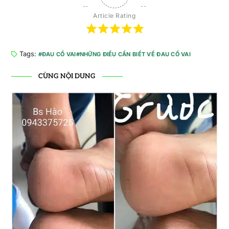
Article Rating
Tags:
ĐAU CỔ VAI
NHỮNG ĐIỀU CẦN BIẾT VỀ ĐAU CỔ VAI
CÙNG NỘI DUNG