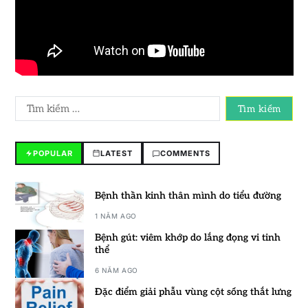
POPULAR
LATEST
COMMENTS
Bệnh thần kinh thân mình do tiểu đường
1 NĂM AGO
Bệnh gút: viêm khớp do lắng đọng vi tinh
thể
6 NĂM AGO
Đặc điểm giải phẫu vùng cột sống thắt lưng