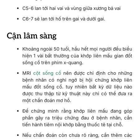
C5-6 lan tới hai vai và vùng giữa xương bả vai
C6-7 sẽ lan tới hố trên gai và dưới gai.
Cận lâm sàng
Khoảng ngoài 50 tuổi, hầu hết mọi người đều biểu
hiện 1 vài bất thường của khớp liên mấu gian đốt
sống cổ trên phim x-quang.
MRI
cột sống cổ
nên được chỉ định cho những
bệnh nhân có nghi ngờ bị hội chứng khớp liên
mấu đốt sống cổ. tuy nhiên bất kỳ dữ liệu nào
được thu thập từ kỹ thuật này chỉ có thể đưa ra
một chẩn đoán mơ hồ.
Để chứng minh rằng khớp liên mấu đang góp
phần gây ra triệu chứng đau ở bệnh nhân, cần
tiến hành tiêm nội khớp bằng thuốc tê tại chỗ.
Nếu chẩn đoán còn chưa rõ ràng, cần thêm các