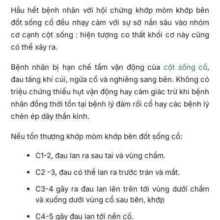
Hầu hết bệnh nhân với hội chứng khớp mỏm khớp bên
đốt sống cổ đều nhạy cảm với sự sờ nắn sâu vào nhóm
cơ cạnh cột sống : hiện tượng co thất khối cơ này cũng
có thể xảy ra.
Bệnh nhân bị hạn chế tầm vận động của
cột sống cổ
,
đau tăng khi cúi, ngửa cổ và nghiêng sang bên. Không có
triệu chứng thiếu hụt vận động hay cảm giác trừ khi bệnh
nhân đồng thời tồn tại bệnh lý đám rối cổ hay các bệnh lý
chèn ép dây thần kinh.
Nếu tổn thương khớp mỏm khớp bên đốt sống cổ:
C1-2, đau lan ra sau tai và vùng chẩm.
C2 -3, đau có thể lan ra trước trán và mắt.
C3-4 gây ra đau lan lên trên tới vùng dưới chẩm
và xuống dưới vùng cổ sau bên, khớp
C4-5 gây đau lan tới nền cổ.