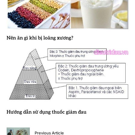
Nên ăn gì khi bị loãng xương?
Hướng dẫn sử dụng thuốc giảm đau
Previous Article