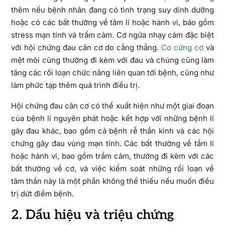
thêm nếu bệnh nhân đang có tình trạng suy dinh dưỡng
hoặc có các bất thường về tâm lí hoặc hành vi, bảo gồm
stress mạn tính và trầm cảm. Cơ ngửa nhạy cảm đặc biệt
với hội chứng đau cân cơ do cẳng thẳng.
Co cứng cơ
và
mệt mỏi cũng thường đi kèm với đau và chúng cũng làm
tăng các rối loạn chức năng liên quan tới bệnh, cũng như
làm phức tạp thêm quá trình điều trị.
Hội chứng đau cân cơ có thể xuất hiện như một giai đoạn
của bệnh lí nguyên phát hoặc kết hợp với những bệnh lí
gây đau khác, bao gồm cả bệnh rễ thần kinh và các hội
chứng gây đau vùng mạn tính. Các bất thường về tầm lí
hoặc hành vi, bao gồm trầm cảm, thường đi kèm với các
bất thường về cơ, và việc kiểm soát những rối loạn về
tâm thần này là một phần không thể thiếu nếu muốn điều
trị dứt điểm bệnh.
2. Dấu hiệu và triệu chứng