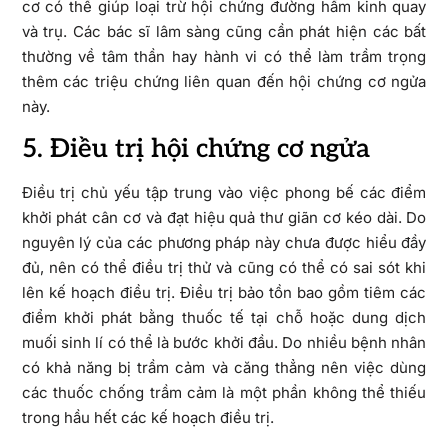
cơ có thể giúp loại trừ hội chứng đường hầm kinh quay
và trụ. Các bác sĩ lâm sàng cũng cần phát hiện các bất
thường về tâm thần hay hành vi có thể làm trầm trọng
thêm các triệu chứng liên quan đến hội chứng cơ ngửa
này.
5. Điều trị hội chứng cơ ngửa
Điều trị chủ yếu tập trung vào việc phong bế các điểm
khởi phát cân cơ và đạt hiệu quả thư giãn cơ kéo dài. Do
nguyên lý của các phương pháp này chưa được hiểu đầy
đủ, nên có thể điều trị thử và cũng có thể có sai sót khi
lên kế hoạch điều trị. Điều trị bảo tồn bao gồm tiêm các
điểm khởi phát bằng thuốc tế tại chỗ hoặc dung dịch
muối sinh lí có thể là bước khởi đầu. Do nhiều bệnh nhân
có khả năng bị trầm cảm và căng thẳng nên việc dùng
các thuốc chống trầm cảm là một phần không thể thiếu
trong hầu hết các kế hoạch điều trị.