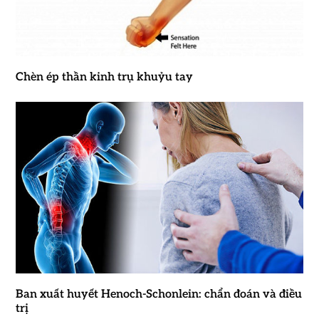
Chèn ép thần kinh trụ khuỷu tay
Ban xuất huyết Henoch-Schonlein: chẩn đoán và điều
trị