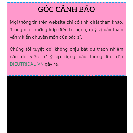
GÓC CẢNH BÁO
Mọi thông tin trên website chỉ có tính chất tham khảo.
Trong mọi trường hợp điều trị bệnh, quý vị cần tham
vấn ý kiến chuyên môn của bác sĩ.
Chúng tôi tuyệt đối không chịu bất cứ trách nhiệm
nào do việc tự ý áp dụng các thông tin trên
DIEUTRIDAU.VN
gây ra.