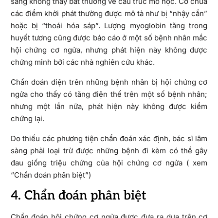
sàng không thấy bất thường về cấu trúc mô học. Cơ chứa
các điểm khởi phát thường được mô tả như bị “nhậy cắn”
hoặc bị “thoái hóa sáp”. Lượng myoglobin tăng trong
huyết tương cũng được báo cáo ở một số bệnh nhân mắc
hội chứng cơ ngửa, nhưng phát hiện này không được
chứng minh bởi các nhà nghiên cứu khác.
Chẩn đoán điện trên những bệnh nhân bị hội chứng cơ
ngửa cho thấy có tăng điện thế trên một số bệnh nhân;
nhưng một lần nữa, phát hiện này không được kiểm
chứng lại.
Do thiếu các phương tiện chẩn đoán xác định, bác sĩ lâm
sàng phải loại trừ được những bệnh đi kèm có thể gây
đau giống triệu chứng của hội chứng cơ ngửa ( xem
“Chẩn đoán phân biệt”)
4. Chẩn đoán phân biệt
Chẩn đoán hội chứng cơ ngửa được đưa ra dựa trên cơ