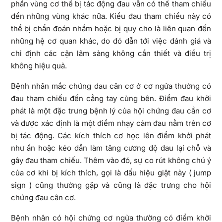
phần vùng cơ thể bị tác động đau vẫn có thể tham chiếu
đến những vùng khác nữa. Kiểu đau tham chiếu này có
thể bị chẩn đoán nhầm hoặc bị quy cho là liên quan đến
những hệ cơ quan khác, do đó dẫn tới việc đánh giá và
chỉ định các cận lâm sàng không cần thiết và điều trị
không hiệu quả.
Bệnh nhân mắc chứng đau cân cơ ở cơ ngửa thường có
đau tham chiếu đến cẳng tay cùng bên. Điểm đau khởi
phát là một đặc trưng bệnh lý của hội chứng đau cần cơ
và được xác định là một điểm nhạy cảm đau nằm trên cơ
bị tác động. Các kích thích cơ học lên điểm khởi phát
như ấn hoặc kéo dẫn làm tăng cương độ đau lại chỗ và
gây đau tham chiếu. Thêm vào đó, sự co rút không chú ý
của cơ khi bị kích thích, gọi là dấu hiệu giật nảy ( jump
sign ) cũng thường gặp và cũng là đặc trưng cho hội
chứng đau cân cơ.
Bệnh nhân có hội chứng cơ ngửa thường có điểm khởi