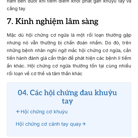
nằm bên dưới khi tiêm điểm khởi phát gần khuỷu tay và
cẳng tay
7. Kinh nghiệm lâm sàng
Mặc dù hội chứng cơ ngửa là một rối loạn thường gặp
nhưng nó vẫn thường bị chẩn đoán nhầm. Do đó, trên
những bệnh nhân nghi ngờ mắc hội chứng cơ ngửa, cần
tiến hành đánh giá cẩn thận để phát hiện các bệnh li tiềm
ẩn khác. Hội chứng cơ ngửa thường tồn tại cùng nhiều
rối loạn về cơ thể và tâm thần khác
04. Các hội chứng đau khuỷu
tay
Hội chứng cơ khuỷu
Hội chứng cơ cánh tay quay