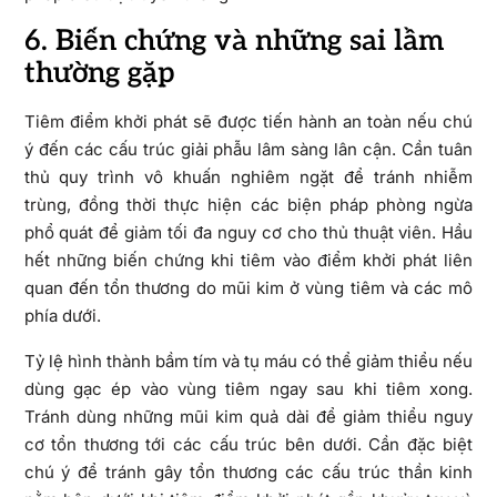
6. Biến chứng và những sai lầm
thường gặp
Tiêm điểm khởi phát sẽ được tiến hành an toàn nếu chú
ý đến các cấu trúc giải phẫu lâm sàng lân cận. Cần tuân
thủ quy trình vô khuấn nghiêm ngặt để tránh nhiễm
trùng, đồng thời thực hiện các biện pháp phòng ngừa
phổ quát để giảm tối đa nguy cơ cho thủ thuật viên. Hầu
hết những biến chứng khi tiêm vào điểm khởi phát liên
quan đến tổn thương do mũi kim ở vùng tiêm và các mô
phía dưới.
Tỷ lệ hình thành bầm tím và tụ máu có thể giảm thiểu nếu
dùng gạc ép vào vùng tiêm ngay sau khi tiêm xong.
Tránh dùng những mũi kim quả dài để giảm thiểu nguy
cơ tổn thương tới các cấu trúc bên dưới. Cần đặc biệt
chú ý để tránh gây tổn thương các cấu trúc thần kinh