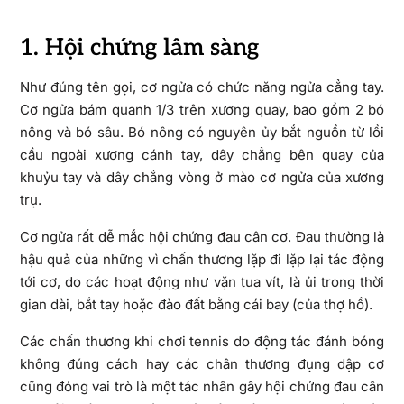
1. Hội chứng lâm sàng
Như đúng tên gọi, cơ ngửa có chức năng ngửa cẳng tay.
Cơ ngửa bám quanh 1/3 trên xương quay, bao gồm 2 bó
nông và bó sâu. Bó nông có nguyên ủy bắt nguồn từ lồi
cầu ngoài xương cánh tay, dây chẳng bên quay của
khuỷu tay và dây chẳng vòng ở mào cơ ngửa của xương
trụ.
Cơ ngửa rất dễ mắc hội chứng đau cân cơ. Đau thường là
hậu quả của những vì chấn thương lặp đi lặp lại tác động
tới cơ, do các hoạt động như vặn tua vít, là ủi trong thời
gian dài, bắt tay hoặc đào đất bằng cái bay (của thợ hồ).
Các chấn thương khi chơi tennis do động tác đánh bóng
không đúng cách hay các chân thương đụng dập cơ
cũng đóng vai trò là một tác nhân gây hội chứng đau cân