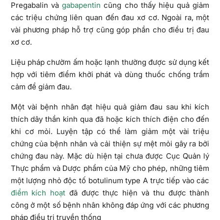
Pregabalin và
gabapentin
cũng cho thấy hiệu quả giảm
các triệu chứng liên quan đến đau xơ cơ. Ngoài ra, một
vài phương pháp hỗ trợ cũng góp phần cho điều trị đau
xơ cơ.
Liệu pháp chườm ấm hoặc lạnh thường được sử dụng kết
hợp với tiêm điểm khởi phát và dùng thuốc chống trầm
cảm để giảm đau.
Một vài bệnh nhân đạt hiệu quả giảm đau sau khi kích
thích dây thần kinh qua đã hoặc kích thích điện cho đến
khi cơ mỏi. Luyện tập có thể làm giảm một vài triệu
chứng của bệnh nhân và cải thiện sự mệt mỏi gây ra bởi
chứng đau này. Mặc dù hiện tại chưa được Cục Quản lý
Thực phẩm và Dược phẩm của Mỹ cho phép, những tiêm
một lượng nhỏ độc tố botulinum type A trực tiếp vào các
điểm kích hoạt
đã được thực hiện và thu được thành
công ở một số bệnh nhân không đáp ứng với các phương
pháp điều trị truyền thống