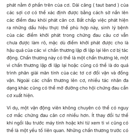
phát nằm ở phần trên của cơ. Dải căng ( taut band ) của
các sợi cơ có thể xác định được bằng cách sờ nắn lên
các điểm đau khỏi phát cân cơ. Bất chấp việc phát hiện
ra những dấu hiệu thực thể phù hợp này, sinh lý bệnh
của các điểm khởi phát trong chứng đau câu cơ vẫn
chưa được làm rõ, mặc dù điểm khởi phát được cho là
hậu quả của các vi chấn thương lặp đi lặp lại lên cơ bị tác
động. Chấn thương này có thể là một chấn thương lẻ, một
vì chấn thương lặp đi lặp lại hoặc cũng có thể là do quá
trình phân giải mãn tính của các tơ cơ đối vận và đồng
vận. Ngoài các chấn thương lên cơ, nhiều tác nhân đa
dạng khác cũng có thể mở đường cho hội chứng đau cần
cơ xuất hiện.
Ví dụ, một vận động viên không chuyên có thể có nguy
cơ mắc chứng đau cân cơ nhiều hơn. Ít thay đổi tư thế
khi ngồi lâu trước máy tính hoặc khi từ xem ti vi cũng có
thể là một yếu tố liên quan. Những chấn thương trước có